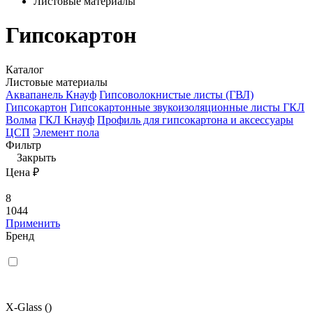
Листовые материалы
Гипсокартон
Каталог
Листовые материалы
Аквапанель Кнауф
Гипсоволокнистые листы (ГВЛ)
Гипсокартон
Гипсокартонные звукоизоляционные листы
ГКЛ
Волма
ГКЛ Кнауф
Профиль для гипсокартона и аксессуары
ЦСП
Элемент пола
Фильтр
Закрыть
Цена ₽
8
1044
Применить
Бренд
X-Glass
()