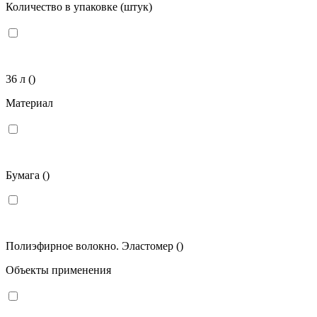
Количество в упаковке (штук)
36 л
()
Материал
Бумага
()
Полиэфирное волокно. Эластомер
()
Объекты применения