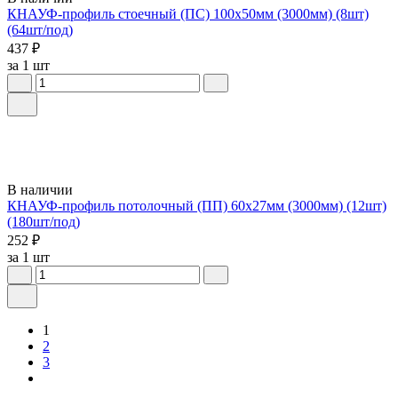
КНАУФ-профиль стоечный (ПС) 100x50мм (3000мм) (8шт)
(64шт/под)
437 ₽
за 1 шт
В наличии
КНАУФ-профиль потолочный (ПП) 60x27мм (3000мм) (12шт)
(180шт/под)
252 ₽
за 1 шт
1
2
3