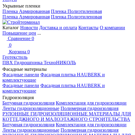
Укрывные пленки
Пленка Армированная
Пленка Полиэтиленовая
Пленка Армированная
Пленка Полиэтиленовая
Каталог
Новости
Доставка и оплата
Контакты
О компании
Повышение цен
...
Сравнение
0
0
Корзина
0
Геотекстиль
ПВХ Гидрошпонка ТехноНИКОЛЬ
Фасадные материалы
Фасадные панели
Фасадная плитка HAUBERK и
комплектующие
Фасадные панели
Фасадная плитка HAUBERK и
комплектующие
Гидроизоляция
Битумная гидроизоляция
Комплектация для гидроизоляции
Ленты гидроизоляционные
Полимерная гидроизоляция
РУЛОННЫЕ ГИДРОИЗОЛЯЦИОННЫЕ МАТЕРИАЛЫ ДЛЯ
КОТТЕДЖНОГО И МАЛОЭТАЖНОГО СТРОИТЕЛЬСТВА
Битумная гидроизоляция
Комплектация для гидроизоляции
Ленты гидроизоляционные
Полимерная гидроизоляция