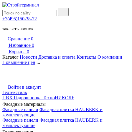
+7(495)150-38-72
заказать звонок
Сравнение
0
Избранное
0
Корзина
0
Каталог
Новости
Доставка и оплата
Контакты
О компании
Повышение цен
...
Войти в аккаунт
Геотекстиль
ПВХ Гидрошпонка ТехноНИКОЛЬ
Фасадные материалы
Фасадные панели
Фасадная плитка HAUBERK и
комплектующие
Фасадные панели
Фасадная плитка HAUBERK и
комплектующие
Гидроизоляция