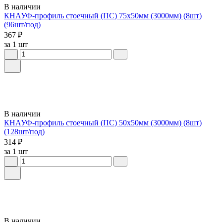
В наличии
КНАУФ-профиль стоечный (ПС) 75x50мм (3000мм) (8шт)
(96шт/под)
367 ₽
за 1 шт
В наличии
КНАУФ-профиль стоечный (ПС) 50x50мм (3000мм) (8шт)
(128шт/под)
314 ₽
за 1 шт
В наличии