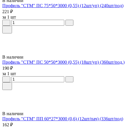
В наличии
Профиль "СТМ" ПС 75*50*3000 (0,55) (12шт/уп) (240шт/под)
221 ₽
за 1 шт
В наличии
Профиль "СТМ" ПС 50*50*3000 (0,55) (18шт/уп) (360шт/под.)
190 ₽
за 1 шт
В наличии
Профиль "СТМ" ПП 60*27*3000 (0,6) (12шт/пач) (336шт/под)
162 ₽