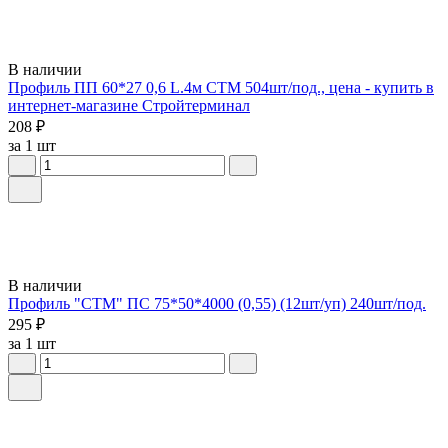
В наличии
Профиль ПП 60*27 0,6 L.4м СТМ 504шт/под., цена - купить в
интернет-магазине Стройтерминал
208 ₽
за 1 шт
В наличии
Профиль "СТМ" ПС 75*50*4000 (0,55) (12шт/уп) 240шт/под.
295 ₽
за 1 шт