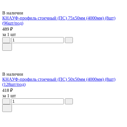
В наличии
КНАУФ-профиль стоечный (ПС) 75x50мм (4000мм) (8шт)
(96шт/под)
489 ₽
за 1 шт
В наличии
КНАУФ-профиль стоечный (ПС) 50x50мм (4000мм) (8шт)
(128шт/под)
418 ₽
за 1 шт