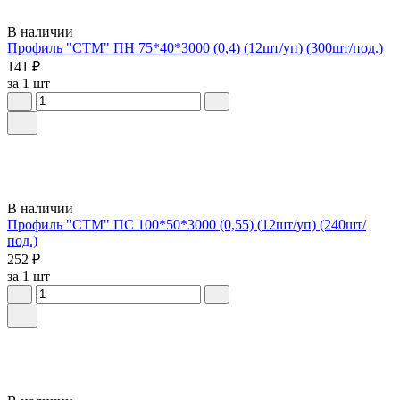
В наличии
Профиль "СТМ" ПН 75*40*3000 (0,4) (12шт/уп) (300шт/под.)
141 ₽
за 1 шт
В наличии
Профиль "СТМ" ПС 100*50*3000 (0,55) (12шт/уп) (240шт/
под.)
252 ₽
за 1 шт