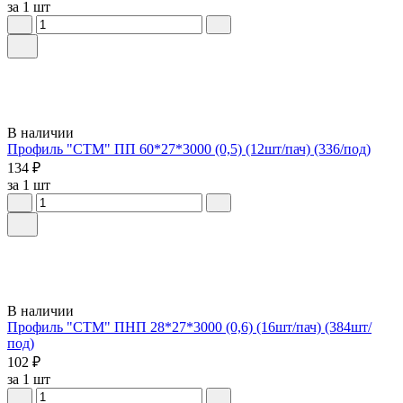
за 1 шт
В наличии
Профиль "СТМ" ПП 60*27*3000 (0,5) (12шт/пач) (336/под)
134 ₽
за 1 шт
В наличии
Профиль "СТМ" ПНП 28*27*3000 (0,6) (16шт/пач) (384шт/
под)
102 ₽
за 1 шт