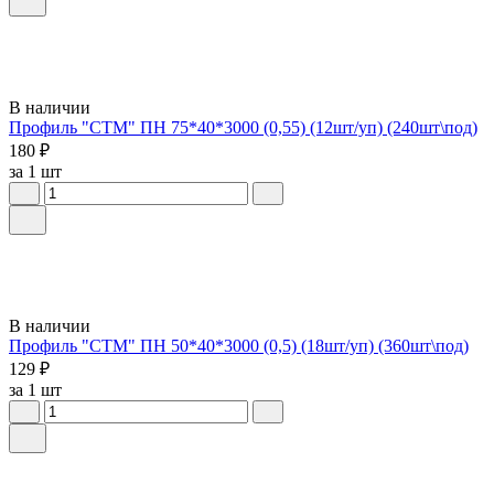
В наличии
Профиль "СТМ" ПН 75*40*3000 (0,55) (12шт/уп) (240шт\под)
180 ₽
за 1 шт
В наличии
Профиль "СТМ" ПН 50*40*3000 (0,5) (18шт/уп) (360шт\под)
129 ₽
за 1 шт