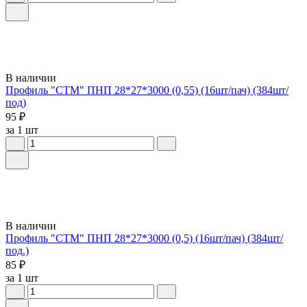
В наличии
Профиль "СТМ" ПНП 28*27*3000 (0,55) (16шт/пач) (384шт/
под)
95 ₽
за 1 шт
В наличии
Профиль "СТМ" ПНП 28*27*3000 (0,5) (16шт/пач) (384шт/
под.)
85 ₽
за 1 шт