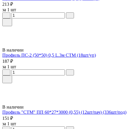
213 ₽
за 1 шт
В наличии
Профиль ПС-2 (50*50) 0,5 L.3м СТМ (18шт/уп)
187 ₽
за 1 шт
В наличии
Профиль "СТМ" ПП 60*27*3000 (0,55) (12шт/пач) (336шт/под)
151 ₽
за 1 шт