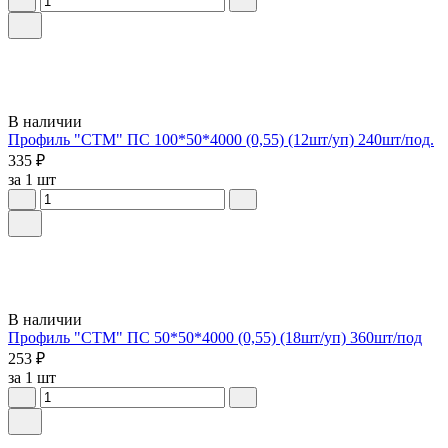
В наличии
Профиль "СТМ" ПС 100*50*4000 (0,55) (12шт/уп) 240шт/под.
335 ₽
за 1 шт
В наличии
Профиль "СТМ" ПС 50*50*4000 (0,55) (18шт/уп) 360шт/под
253 ₽
за 1 шт