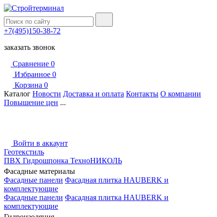
+7(495)150-38-72
заказать звонок
Сравнение
0
Избранное
0
Корзина
0
Каталог
Новости
Доставка и оплата
Контакты
О компании
Повышение цен
...
Войти в аккаунт
Геотекстиль
ПВХ Гидрошпонка ТехноНИКОЛЬ
Фасадные материалы
Фасадные панели
Фасадная плитка HAUBERK и
комплектующие
Фасадные панели
Фасадная плитка HAUBERK и
комплектующие
Гидроизоляция