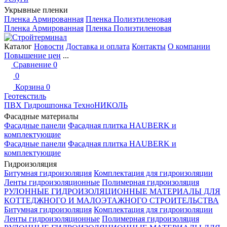
Укрывные пленки
Пленка Армированная
Пленка Полиэтиленовая
Пленка Армированная
Пленка Полиэтиленовая
Каталог
Новости
Доставка и оплата
Контакты
О компании
Повышение цен
...
Сравнение
0
0
Корзина
0
Геотекстиль
ПВХ Гидрошпонка ТехноНИКОЛЬ
Фасадные материалы
Фасадные панели
Фасадная плитка HAUBERK и
комплектующие
Фасадные панели
Фасадная плитка HAUBERK и
комплектующие
Гидроизоляция
Битумная гидроизоляция
Комплектация для гидроизоляции
Ленты гидроизоляционные
Полимерная гидроизоляция
РУЛОННЫЕ ГИДРОИЗОЛЯЦИОННЫЕ МАТЕРИАЛЫ ДЛЯ
КОТТЕДЖНОГО И МАЛОЭТАЖНОГО СТРОИТЕЛЬСТВА
Битумная гидроизоляция
Комплектация для гидроизоляции
Ленты гидроизоляционные
Полимерная гидроизоляция