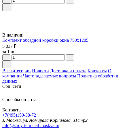
В наличии
Комплект обсадной коробки окна 750х1205
5 037 ₽
за 1 шт
Все категории
Новости
Доставка и оплата
Контакты
О
компании
Часто задаваемые вопросы
Политика обработки
данных
Соц. сети
Способы оплаты
Контакты
+7(495)150-38-72
г. Москва, ул. Адмирала Корнилова, 31стр2
info@stroy-terminal-moskva.ru