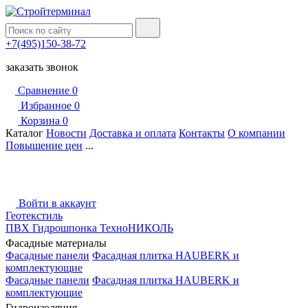
+7(495)150-38-72
заказать звонок
Сравнение
0
Избранное
0
Корзина
0
Каталог
Новости
Доставка и оплата
Контакты
О компании
Повышение цен
...
Войти в аккаунт
Геотекстиль
ПВХ Гидрошпонка ТехноНИКОЛЬ
Фасадные материалы
Фасадные панели
Фасадная плитка HAUBERK и
комплектующие
Фасадные панели
Фасадная плитка HAUBERK и
комплектующие
Гидроизоляция