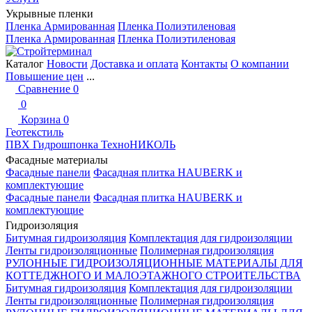
Укрывные пленки
Пленка Армированная
Пленка Полиэтиленовая
Пленка Армированная
Пленка Полиэтиленовая
Каталог
Новости
Доставка и оплата
Контакты
О компании
Повышение цен
...
Сравнение
0
0
Корзина
0
Геотекстиль
ПВХ Гидрошпонка ТехноНИКОЛЬ
Фасадные материалы
Фасадные панели
Фасадная плитка HAUBERK и
комплектующие
Фасадные панели
Фасадная плитка HAUBERK и
комплектующие
Гидроизоляция
Битумная гидроизоляция
Комплектация для гидроизоляции
Ленты гидроизоляционные
Полимерная гидроизоляция
РУЛОННЫЕ ГИДРОИЗОЛЯЦИОННЫЕ МАТЕРИАЛЫ ДЛЯ
КОТТЕДЖНОГО И МАЛОЭТАЖНОГО СТРОИТЕЛЬСТВА
Битумная гидроизоляция
Комплектация для гидроизоляции
Ленты гидроизоляционные
Полимерная гидроизоляция