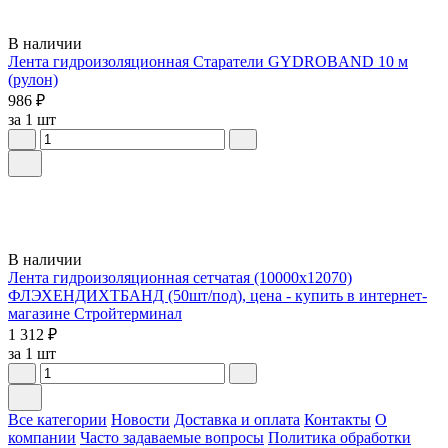
В наличии
Лента гидроизоляционная Старатели GYDROBAND 10 м
(рулон)
986 ₽
за 1 шт
В наличии
Лента гидроизоляционная сетчатая (10000х12070)
ФЛЭХЕНДИХТБАНД (50шт/под), цена - купить в интернет-
магазине Стройтерминал
1 312 ₽
за 1 шт
Все категории
Новости
Доставка и оплата
Контакты
О
компании
Часто задаваемые вопросы
Политика обработки