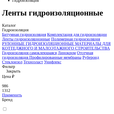
Гидроизоляция
Ленты гидроизоляционные
Каталог
Гидроизоляция
Битумная гидроизоляция
Комплектация для гидроизоляции
Ленты гидроизоляционные
Полимерная гидроизоляция
РУЛОННЫЕ ГИДРОИЗОЛЯЦИОННЫЕ МАТЕРИАЛЫ ДЛЯ
КОТТЕДЖНОГО И МАЛОЭТАЖНОГО СТРОИТЕЛЬСТВА
Гидроизоляция самоклеющаяся
Линокром
Отсечная
гидроизоляция
Профилированные мембраны
Рубероид
Стеклоизол
Техноэласт
Унифлекс
Фильтр
Закрыть
Цена ₽
986
1312
Применить
Бренд