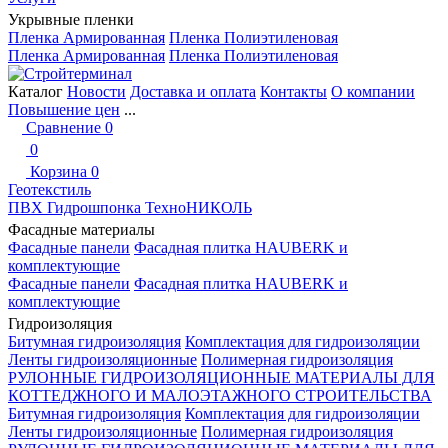
Укрывные пленки
Пленка Армированная
Пленка Полиэтиленовая
Пленка Армированная
Пленка Полиэтиленовая
Каталог
Новости
Доставка и оплата
Контакты
О компании
Повышение цен
...
Сравнение
0
0
Корзина
0
Геотекстиль
ПВХ Гидрошпонка ТехноНИКОЛЬ
Фасадные материалы
Фасадные панели
Фасадная плитка HAUBERK и
комплектующие
Фасадные панели
Фасадная плитка HAUBERK и
комплектующие
Гидроизоляция
Битумная гидроизоляция
Комплектация для гидроизоляции
Ленты гидроизоляционные
Полимерная гидроизоляция
РУЛОННЫЕ ГИДРОИЗОЛЯЦИОННЫЕ МАТЕРИАЛЫ ДЛЯ
КОТТЕДЖНОГО И МАЛОЭТАЖНОГО СТРОИТЕЛЬСТВА
Битумная гидроизоляция
Комплектация для гидроизоляции
Ленты гидроизоляционные
Полимерная гидроизоляция