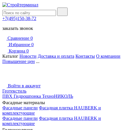
+7(495)150-38-72
заказать звонок
Сравнение
0
Избранное
0
Корзина
0
Каталог
Новости
Доставка и оплата
Контакты
О компании
Повышение цен
...
Войти в аккаунт
Геотекстиль
ПВХ Гидрошпонка ТехноНИКОЛЬ
Фасадные материалы
Фасадные панели
Фасадная плитка HAUBERK и
комплектующие
Фасадные панели
Фасадная плитка HAUBERK и
комплектующие
Гидроизоляция