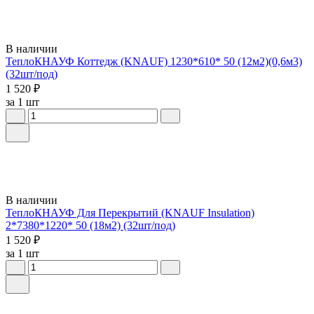
В наличии
ТеплоКНАУФ Коттедж (KNAUF) 1230*610* 50 (12м2)(0,6м3)
(32шт/под)
1 520 ₽
за 1 шт
В наличии
ТеплоКНАУФ Для Перекрытий (KNAUF Insulation)
2*7380*1220* 50 (18м2) (32шт/под)
1 520 ₽
за 1 шт