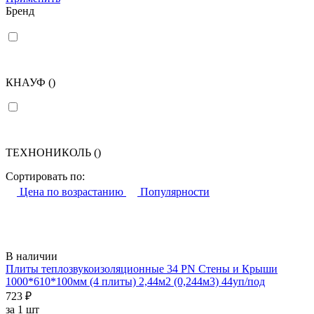
Бренд
КНАУФ
()
ТЕХНОНИКОЛЬ
()
Сортировать по:
Цена по возрастанию
Популярности
В наличии
Плиты теплозвукоизоляционные 34 PN Стены и Крыши
1000*610*100мм (4 плиты) 2,44м2 (0,244м3) 44уп/под
723 ₽
за 1 шт