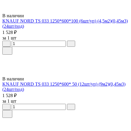
В наличии
KNAUF NORD TS 033 1250*600*100 (6шт/уп) (4,5м2)(0,45м3)
(24шт/под)
1 528 ₽
за 1 шт
В наличии
KNAUF NORD TS 033 1250*600* 50 (12шт/уп) (9м2)(0,45м3)
(24шт/под)
1 528 ₽
за 1 шт