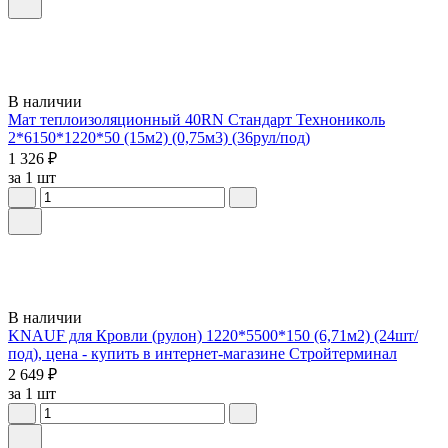
В наличии
Мат теплоизоляционный 40RN Стандарт Технониколь
2*6150*1220*50 (15м2) (0,75м3) (36рул/под)
1 326 ₽
за 1 шт
В наличии
KNAUF для Кровли (рулон) 1220*5500*150 (6,71м2) (24шт/
под), цена - купить в интернет-магазине Стройтерминал
2 649 ₽
за 1 шт