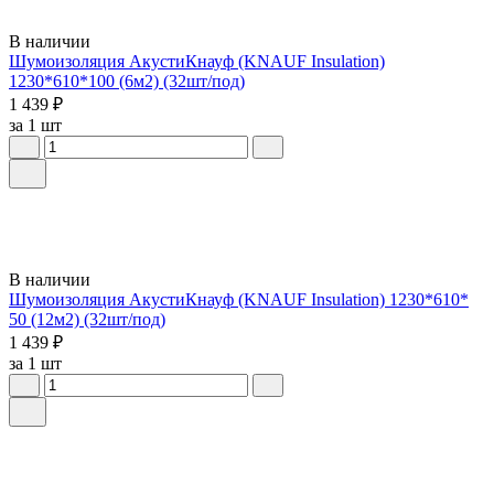
В наличии
Шумоизоляция АкустиКнауф (KNAUF Insulation)
1230*610*100 (6м2) (32шт/под)
1 439 ₽
за 1 шт
В наличии
Шумоизоляция АкустиКнауф (KNAUF Insulation) 1230*610*
50 (12м2) (32шт/под)
1 439 ₽
за 1 шт