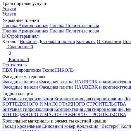
Транспортные услуги
Услуги
Услуги
Укрывные пленки
Пленка Армированная
Пленка Полиэтиленовая
Пленка Армированная
Пленка Полиэтиленовая
Каталог
Новости
Доставка и оплата
Контакты
О компании
Пов
Сравнение
0
0
Корзина
0
Геотекстиль
ПВХ Гидрошпонка ТехноНИКОЛЬ
Фасадные материалы
Фасадные панели
Фасадная плитка HAUBERK и комплектующ
Фасадные панели
Фасадная плитка HAUBERK и комплектующ
Гидроизоляция
Битумная гидроизоляция
Комплектация для гидроизоляции
Ле
КОТТЕДЖНОГО И МАЛОЭТАЖНОГО СТРОИТЕЛЬСТВА
Битумная гидроизоляция
Комплектация для гидроизоляции
Ле
КОТТЕДЖНОГО И МАЛОЭТАЖНОГО СТРОИТЕЛЬСТВА
Кровельные материалы и элементы скатной крыши
Гвозди кровельные
Ендовный ковер
Коллекция "Вестерн"
Колл