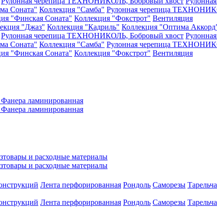
Рулонная черепица ТЕХНОНИКОЛЬ, Бобровый хвост
Рулонна
ма Соната"
Коллекция "Самба"
Рулонная черепица ТЕХНОНИКО
ия "Финская Соната"
Коллекция "Фокстрот"
Вентиляция
екция "Джаз"
Коллекция "Кадриль"
Коллекция "Оптима Аккорд
Рулонная черепица ТЕХНОНИКОЛЬ, Бобровый хвост
Рулонна
ма Соната"
Коллекция "Самба"
Рулонная черепица ТЕХНОНИКО
ия "Финская Соната"
Коллекция "Фокстрот"
Вентиляция
а
Фанера ламинированная
а
Фанера ламинированная
зтовары и расходные материалы
зтовары и расходные материалы
конструкций
Лента перфорированная
Рондоль
Саморезы
Тарельч
конструкций
Лента перфорированная
Рондоль
Саморезы
Тарельч