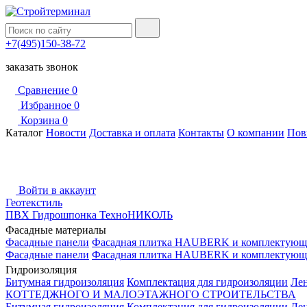
+7(495)150-38-72
заказать звонок
Сравнение
0
Избранное
0
Корзина
0
Каталог
Новости
Доставка и оплата
Контакты
О компании
Пов
Войти в аккаунт
Геотекстиль
ПВХ Гидрошпонка ТехноНИКОЛЬ
Фасадные материалы
Фасадные панели
Фасадная плитка HAUBERK и комплектующ
Фасадные панели
Фасадная плитка HAUBERK и комплектующ
Гидроизоляция
Битумная гидроизоляция
Комплектация для гидроизоляции
Ле
КОТТЕДЖНОГО И МАЛОЭТАЖНОГО СТРОИТЕЛЬСТВА
Битумная гидроизоляция
Комплектация для гидроизоляции
Ле