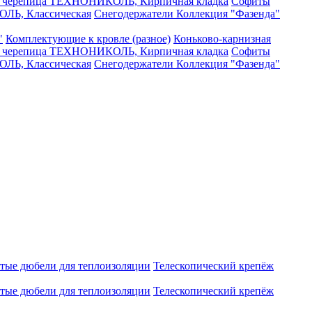
я черепица ТЕХНОНИКОЛЬ, Кирпичная кладка
Софиты
ЛЬ, Классическая
Снегодержатели
Коллекция "Фазенда"
"
Комплектующие к кровле (разное)
Коньково-карнизная
я черепица ТЕХНОНИКОЛЬ, Кирпичная кладка
Софиты
ЛЬ, Классическая
Снегодержатели
Коллекция "Фазенда"
атые дюбели для теплоизоляции
Телескопический крепёж
атые дюбели для теплоизоляции
Телескопический крепёж