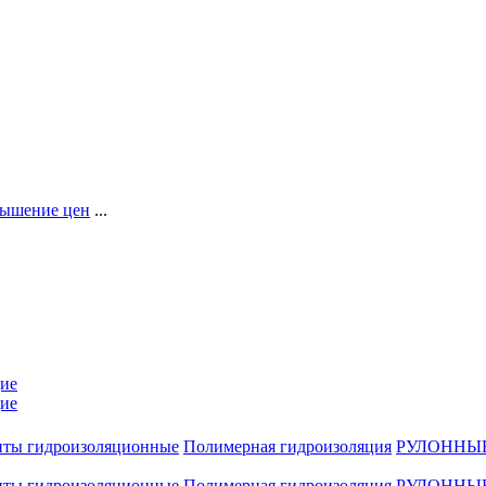
ышение цен
...
ие
ие
нты гидроизоляционные
Полимерная гидроизоляция
РУЛОННЫ
нты гидроизоляционные
Полимерная гидроизоляция
РУЛОННЫ