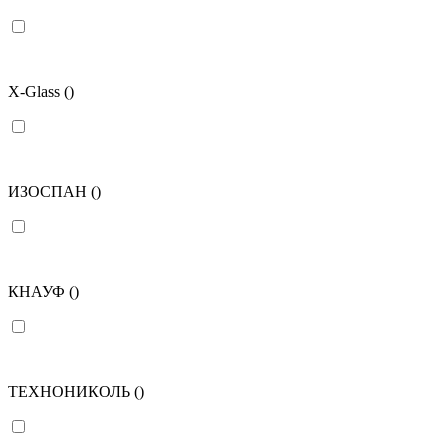
X-Glass
()
ИЗОСПАН
()
КНАУФ
()
ТЕХНОНИКОЛЬ
()