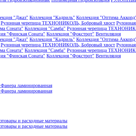
екция "Джаз"
Коллекция "Кадриль"
Коллекция "Оптима Аккорд
Рулонная черепица ТЕХНОНИКОЛЬ, Бобровый хвост
Рулонна
ма Соната"
Коллекция "Самба"
Рулонная черепица ТЕХНОНИКО
ия "Финская Соната"
Коллекция "Фокстрот"
Вентиляция
екция "Джаз"
Коллекция "Кадриль"
Коллекция "Оптима Аккорд
Рулонная черепица ТЕХНОНИКОЛЬ, Бобровый хвост
Рулонна
ма Соната"
Коллекция "Самба"
Рулонная черепица ТЕХНОНИКО
ия "Финская Соната"
Коллекция "Фокстрот"
Вентиляция
а
Фанера ламинированная
а
Фанера ламинированная
зтовары и расходные материалы
зтовары и расходные материалы