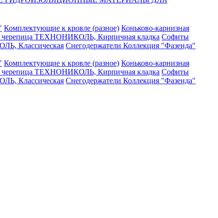
"
Комплектующие к кровле (разное)
Коньково-карнизная
я черепица ТЕХНОНИКОЛЬ, Кирпичная кладка
Софиты
ЛЬ, Классическая
Снегодержатели
Коллекция "Фазенда"
"
Комплектующие к кровле (разное)
Коньково-карнизная
я черепица ТЕХНОНИКОЛЬ, Кирпичная кладка
Софиты
ЛЬ, Классическая
Снегодержатели
Коллекция "Фазенда"