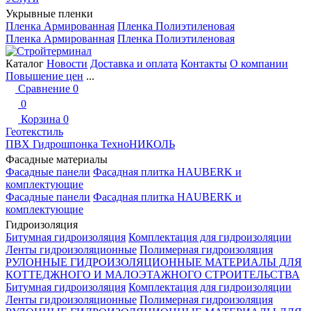
Укрывные пленки
Пленка Армированная
Пленка Полиэтиленовая
Пленка Армированная
Пленка Полиэтиленовая
Каталог
Новости
Доставка и оплата
Контакты
О компании
Повышение цен
...
Сравнение
0
0
Корзина
0
Геотекстиль
ПВХ Гидрошпонка ТехноНИКОЛЬ
Фасадные материалы
Фасадные панели
Фасадная плитка HAUBERK и
комплектующие
Фасадные панели
Фасадная плитка HAUBERK и
комплектующие
Гидроизоляция
Битумная гидроизоляция
Комплектация для гидроизоляции
Ленты гидроизоляционные
Полимерная гидроизоляция
РУЛОННЫЕ ГИДРОИЗОЛЯЦИОННЫЕ МАТЕРИАЛЫ ДЛЯ
КОТТЕДЖНОГО И МАЛОЭТАЖНОГО СТРОИТЕЛЬСТВА
Битумная гидроизоляция
Комплектация для гидроизоляции
Ленты гидроизоляционные
Полимерная гидроизоляция