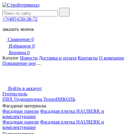
+7(495)150-38-72
заказать звонок
Сравнение
0
Избранное
0
Корзина
0
Каталог
Новости
Доставка и оплата
Контакты
О компании
Повышение цен
...
Войти в аккаунт
Геотекстиль
ПВХ Гидрошпонка ТехноНИКОЛЬ
Фасадные материалы
Фасадные панели
Фасадная плитка HAUBERK и
комплектующие
Фасадные панели
Фасадная плитка HAUBERK и
комплектующие
Гидроизоляция