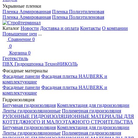
Укрывные пленки
Пленка Армированная
Пленка Полиэтиленовая
Пленка Армированная
Пленка Полиэтиленовая
Каталог
Новости
Доставка и оплата
Контакты
О компании
Повышение цен
...
Сравнение
0
0
Корзина
0
Геотекстиль
ПВХ Гидрошпонка ТехноНИКОЛЬ
Фасадные материалы
Фасадные панели
Фасадная плитка HAUBERK и
комплектующие
Фасадные панели
Фасадная плитка HAUBERK и
комплектующие
Гидроизоляция
Битумная гидроизоляция
Комплектация для гидроизоляции
Ленты гидроизоляционные
Полимерная гидроизоляция
РУЛОННЫЕ ГИДРОИЗОЛЯЦИОННЫЕ МАТЕРИАЛЫ ДЛЯ
КОТТЕДЖНОГО И МАЛОЭТАЖНОГО СТРОИТЕЛЬСТВА
Битумная гидроизоляция
Комплектация для гидроизоляции
Ленты гидроизоляционные
Полимерная гидроизоляция