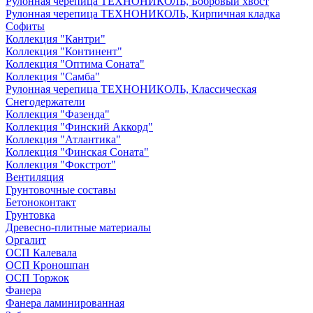
Рулонная черепица ТЕХНОНИКОЛЬ, Бобровый хвост
Рулонная черепица ТЕХНОНИКОЛЬ, Кирпичная кладка
Софиты
Коллекция "Кантри"
Коллекция "Континент"
Коллекция "Оптима Соната"
Коллекция "Самба"
Рулонная черепица ТЕХНОНИКОЛЬ, Классическая
Снегодержатели
Коллекция "Фазенда"
Коллекция "Финский Аккорд"
Коллекция "Атлантика"
Коллекция "Финская Соната"
Коллекция "Фокстрот"
Вентиляция
Грунтовочные составы
Бетоноконтакт
Грунтовка
Древесно-плитные материалы
Оргалит
ОСП Калевала
ОСП Кроношпан
ОСП Торжок
Фанера
Фанера ламинированная