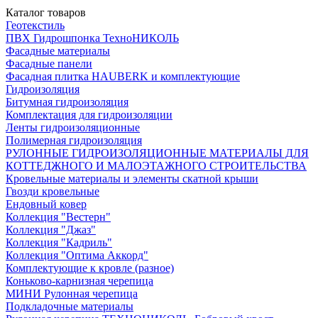
Каталог товаров
Геотекстиль
ПВХ Гидрошпонка ТехноНИКОЛЬ
Фасадные материалы
Фасадные панели
Фасадная плитка HAUBERK и комплектующие
Гидроизоляция
Битумная гидроизоляция
Комплектация для гидроизоляции
Ленты гидроизоляционные
Полимерная гидроизоляция
РУЛОННЫЕ ГИДРОИЗОЛЯЦИОННЫЕ МАТЕРИАЛЫ ДЛЯ
КОТТЕДЖНОГО И МАЛОЭТАЖНОГО СТРОИТЕЛЬСТВА
Кровельные материалы и элементы скатной крыши
Гвозди кровельные
Ендовный ковер
Коллекция "Вестерн"
Коллекция "Джаз"
Коллекция "Кадриль"
Коллекция "Оптима Аккорд"
Комплектующие к кровле (разное)
Коньково-карнизная черепица
МИНИ Рулонная черепица
Подкладочные материалы