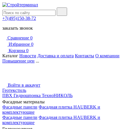
+7(495)150-38-72
заказать звонок
Сравнение
0
Избранное
0
Корзина
0
Каталог
Новости
Доставка и оплата
Контакты
О компании
Повышение цен
...
Войти в аккаунт
Геотекстиль
ПВХ Гидрошпонка ТехноНИКОЛЬ
Фасадные материалы
Фасадные панели
Фасадная плитка HAUBERK и
комплектующие
Фасадные панели
Фасадная плитка HAUBERK и
комплектующие
Гидроизоляция