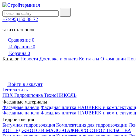
+7(495)150-38-72
заказать звонок
Сравнение
0
Избранное
0
Корзина
0
Каталог
Новости
Доставка и оплата
Контакты
О компании
Пов
Войти в аккаунт
Геотекстиль
ПВХ Гидрошпонка ТехноНИКОЛЬ
Фасадные материалы
Фасадные панели
Фасадная плитка HAUBERK и комплектующ
Фасадные панели
Фасадная плитка HAUBERK и комплектующ
Гидроизоляция
Битумная гидроизоляция
Комплектация для гидроизоляции
Ле
КОТТЕДЖНОГО И МАЛОЭТАЖНОГО СТРОИТЕЛЬСТВА
Битумная гидроизоляция
Комплектация для гидроизоляции
Ле