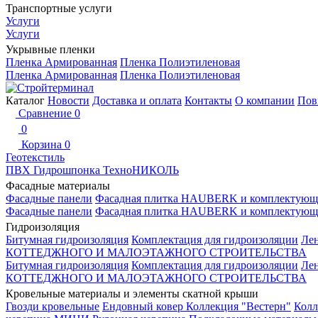
Транспортные услуги
Услуги
Услуги
Укрывные пленки
Пленка Армированная
Пленка Полиэтиленовая
Пленка Армированная
Пленка Полиэтиленовая
Каталог
Новости
Доставка и оплата
Контакты
О компании
Пов
Сравнение
0
0
Корзина
0
Геотекстиль
ПВХ Гидрошпонка ТехноНИКОЛЬ
Фасадные материалы
Фасадные панели
Фасадная плитка HAUBERK и комплектующ
Фасадные панели
Фасадная плитка HAUBERK и комплектующ
Гидроизоляция
Битумная гидроизоляция
Комплектация для гидроизоляции
Ле
КОТТЕДЖНОГО И МАЛОЭТАЖНОГО СТРОИТЕЛЬСТВА
Битумная гидроизоляция
Комплектация для гидроизоляции
Ле
КОТТЕДЖНОГО И МАЛОЭТАЖНОГО СТРОИТЕЛЬСТВА
Кровельные материалы и элементы скатной крыши
Гвозди кровельные
Ендовный ковер
Коллекция "Вестерн"
Колл