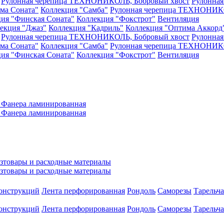
Рулонная черепица ТЕХНОНИКОЛЬ, Бобровый хвост
Рулонна
ма Соната"
Коллекция "Самба"
Рулонная черепица ТЕХНОНИКО
ия "Финская Соната"
Коллекция "Фокстрот"
Вентиляция
екция "Джаз"
Коллекция "Кадриль"
Коллекция "Оптима Аккорд
Рулонная черепица ТЕХНОНИКОЛЬ, Бобровый хвост
Рулонна
ма Соната"
Коллекция "Самба"
Рулонная черепица ТЕХНОНИКО
ия "Финская Соната"
Коллекция "Фокстрот"
Вентиляция
а
Фанера ламинированная
а
Фанера ламинированная
зтовары и расходные материалы
зтовары и расходные материалы
конструкций
Лента перфорированная
Рондоль
Саморезы
Тарельч
конструкций
Лента перфорированная
Рондоль
Саморезы
Тарельч