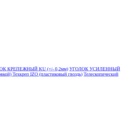
ОК КРЕПЕЖНЫЙ KU (+/- 0,2мм)
УГОЛОК УСИЛЕННЫЙ
овкой)
Техкреп IZO (пластиковый гвоздь)
Телескопический