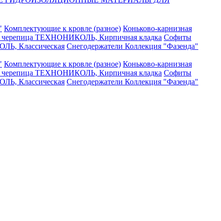
"
Комплектующие к кровле (разное)
Коньково-карнизная
я черепица ТЕХНОНИКОЛЬ, Кирпичная кладка
Софиты
ЛЬ, Классическая
Снегодержатели
Коллекция "Фазенда"
"
Комплектующие к кровле (разное)
Коньково-карнизная
я черепица ТЕХНОНИКОЛЬ, Кирпичная кладка
Софиты
ЛЬ, Классическая
Снегодержатели
Коллекция "Фазенда"