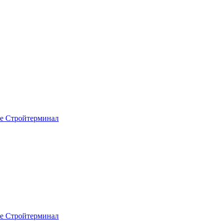
не Стройтерминал
не Стройтерминал