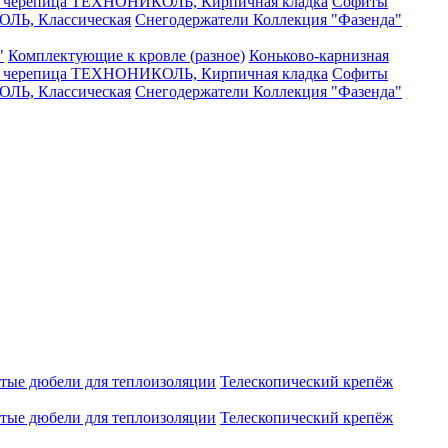
я черепица ТЕХНОНИКОЛЬ, Кирпичная кладка
Софиты
ЛЬ, Классическая
Снегодержатели
Коллекция "Фазенда"
"
Комплектующие к кровле (разное)
Коньково-карнизная
я черепица ТЕХНОНИКОЛЬ, Кирпичная кладка
Софиты
ЛЬ, Классическая
Снегодержатели
Коллекция "Фазенда"
атые дюбели для теплоизоляции
Телескопический крепёж
атые дюбели для теплоизоляции
Телескопический крепёж