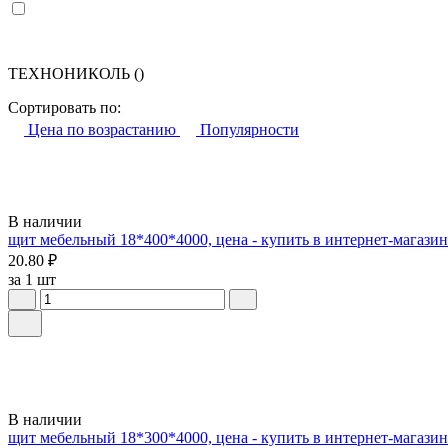
ТЕХНОНИКОЛЬ
()
Сортировать по:
Цена по возрастанию
Популярности
В наличии
щит мебельный 18*400*4000, цена - купить в интернет-магази
20.80 ₽
за 1 шт
В наличии
щит мебельный 18*300*4000, цена - купить в интернет-магази