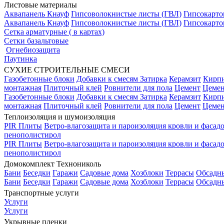
Листовые материалы
Аквапанель Кнауф
Гипсоволокнистые листы (ГВЛ)
Гипсокарто
Аквапанель Кнауф
Гипсоволокнистые листы (ГВЛ)
Гипсокарто
Сетка арматурные ( в картах)
Сетки базальтовые
Огнебиозащита
Паутинка
СУХИЕ СТРОИТЕЛЬНЫЕ СМЕСИ
Газобетонные блоки
Добавки к смесям
Затирка
Керамзит
Кирп
монтажная
Плиточный клей
Ровнители для пола
Цемент
Цемен
Газобетонные блоки
Добавки к смесям
Затирка
Керамзит
Кирп
монтажная
Плиточный клей
Ровнители для пола
Цемент
Цемен
Теплоизоляция и шумоизоляция
PIR Плиты
Ветро-влагозащита и пароизоляция кровли и фасад
пенополистирол
PIR Плиты
Ветро-влагозащита и пароизоляция кровли и фасад
пенополистирол
Домокомплект Технониколь
Бани
Беседки
Гаражи
Садовые дома
Хозблоки
Террасы
Обсадн
Бани
Беседки
Гаражи
Садовые дома
Хозблоки
Террасы
Обсадн
Транспортные услуги
Услуги
Услуги
Укрывные пленки