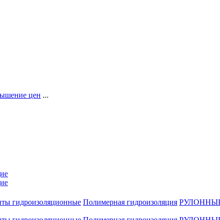
ышение цен
...
ие
ие
нты гидроизоляционные
Полимерная гидроизоляция
РУЛОННЫ
нты гидроизоляционные
Полимерная гидроизоляция
РУЛОННЫ