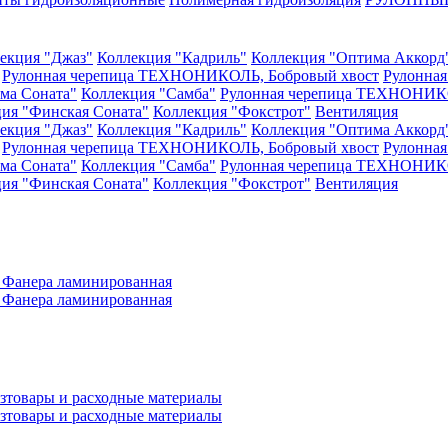
екция "Джаз"
Коллекция "Кадриль"
Коллекция "Оптима Аккорд
Рулонная черепица ТЕХНОНИКОЛЬ, Бобровый хвост
Рулонна
ма Соната"
Коллекция "Самба"
Рулонная черепица ТЕХНОНИКО
ия "Финская Соната"
Коллекция "Фокстрот"
Вентиляция
екция "Джаз"
Коллекция "Кадриль"
Коллекция "Оптима Аккорд
Рулонная черепица ТЕХНОНИКОЛЬ, Бобровый хвост
Рулонна
ма Соната"
Коллекция "Самба"
Рулонная черепица ТЕХНОНИКО
ия "Финская Соната"
Коллекция "Фокстрот"
Вентиляция
а
Фанера ламинированная
а
Фанера ламинированная
зтовары и расходные материалы
зтовары и расходные материалы