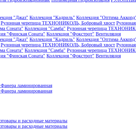
екция "Джаз"
Коллекция "Кадриль"
Коллекция "Оптима Аккорд
Рулонная черепица ТЕХНОНИКОЛЬ, Бобровый хвост
Рулонна
ма Соната"
Коллекция "Самба"
Рулонная черепица ТЕХНОНИКО
ия "Финская Соната"
Коллекция "Фокстрот"
Вентиляция
екция "Джаз"
Коллекция "Кадриль"
Коллекция "Оптима Аккорд
Рулонная черепица ТЕХНОНИКОЛЬ, Бобровый хвост
Рулонна
ма Соната"
Коллекция "Самба"
Рулонная черепица ТЕХНОНИКО
ия "Финская Соната"
Коллекция "Фокстрот"
Вентиляция
а
Фанера ламинированная
а
Фанера ламинированная
зтовары и расходные материалы
зтовары и расходные материалы