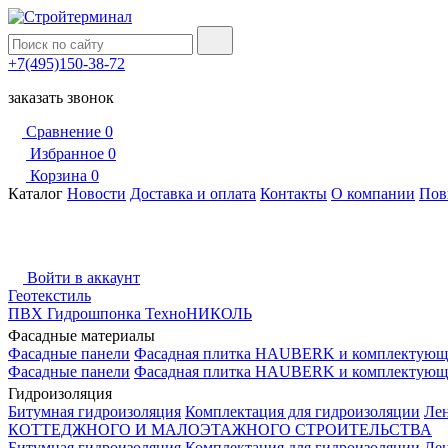
+7(495)150-38-72
заказать звонок
Сравнение
0
Избранное
0
Корзина
0
Каталог
Новости
Доставка и оплата
Контакты
О компании
Пов
Войти в аккаунт
Геотекстиль
ПВХ Гидрошпонка ТехноНИКОЛЬ
Фасадные материалы
Фасадные панели
Фасадная плитка HAUBERK и комплектующ
Фасадные панели
Фасадная плитка HAUBERK и комплектующ
Гидроизоляция
Битумная гидроизоляция
Комплектация для гидроизоляции
Ле
КОТТЕДЖНОГО И МАЛОЭТАЖНОГО СТРОИТЕЛЬСТВА
Битумная гидроизоляция
Комплектация для гидроизоляции
Ле