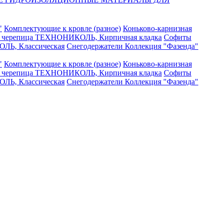
"
Комплектующие к кровле (разное)
Коньково-карнизная
я черепица ТЕХНОНИКОЛЬ, Кирпичная кладка
Софиты
ЛЬ, Классическая
Снегодержатели
Коллекция "Фазенда"
"
Комплектующие к кровле (разное)
Коньково-карнизная
я черепица ТЕХНОНИКОЛЬ, Кирпичная кладка
Софиты
ЛЬ, Классическая
Снегодержатели
Коллекция "Фазенда"