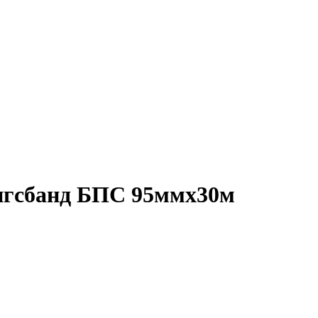
нгсбанд БПС 95ммх30м