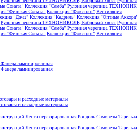
Рулонная черепица ТЕХНОНИКОЛЬ, Бобровый хвост
Рулонна
ма Соната"
Коллекция "Самба"
Рулонная черепица ТЕХНОНИКО
ия "Финская Соната"
Коллекция "Фокстрот"
Вентиляция
екция "Джаз"
Коллекция "Кадриль"
Коллекция "Оптима Аккорд
Рулонная черепица ТЕХНОНИКОЛЬ, Бобровый хвост
Рулонна
ма Соната"
Коллекция "Самба"
Рулонная черепица ТЕХНОНИКО
ия "Финская Соната"
Коллекция "Фокстрот"
Вентиляция
а
Фанера ламинированная
а
Фанера ламинированная
зтовары и расходные материалы
зтовары и расходные материалы
конструкций
Лента перфорированная
Рондоль
Саморезы
Тарельч
конструкций
Лента перфорированная
Рондоль
Саморезы
Тарельч