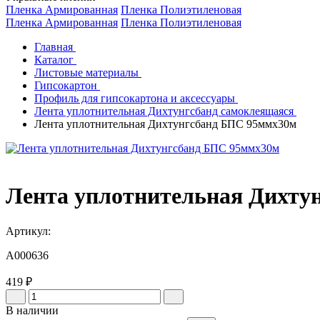
Пленка Армированная
Пленка Полиэтиленовая
Пленка Армированная
Пленка Полиэтиленовая
Главная
Каталог
Листовые материалы
Гипсокартон
Профиль для гипсокартона и аксессуары
Лента уплотнительная Дихтунгсбанд самоклеящаяся
Лента уплотнительная Дихтунгсбанд БПС 95ммх30м
Лента уплотнительная Дихту
Артикул:
A000636
419 ₽
В наличии