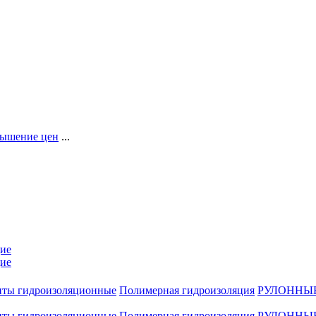
ышение цен
...
ие
ие
нты гидроизоляционные
Полимерная гидроизоляция
РУЛОННЫ
нты гидроизоляционные
Полимерная гидроизоляция
РУЛОННЫ