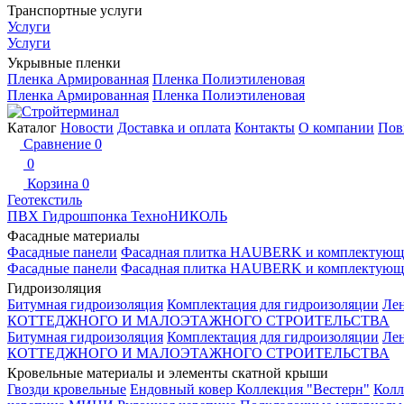
Транспортные услуги
Услуги
Услуги
Укрывные пленки
Пленка Армированная
Пленка Полиэтиленовая
Пленка Армированная
Пленка Полиэтиленовая
Каталог
Новости
Доставка и оплата
Контакты
О компании
Пов
Сравнение
0
0
Корзина
0
Геотекстиль
ПВХ Гидрошпонка ТехноНИКОЛЬ
Фасадные материалы
Фасадные панели
Фасадная плитка HAUBERK и комплектующ
Фасадные панели
Фасадная плитка HAUBERK и комплектующ
Гидроизоляция
Битумная гидроизоляция
Комплектация для гидроизоляции
Ле
КОТТЕДЖНОГО И МАЛОЭТАЖНОГО СТРОИТЕЛЬСТВА
Битумная гидроизоляция
Комплектация для гидроизоляции
Ле
КОТТЕДЖНОГО И МАЛОЭТАЖНОГО СТРОИТЕЛЬСТВА
Кровельные материалы и элементы скатной крыши
Гвозди кровельные
Ендовный ковер
Коллекция "Вестерн"
Колл