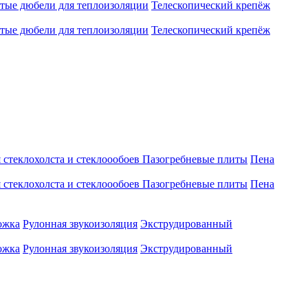
атые дюбели для теплоизоляции
Телескопический крепёж
атые дюбели для теплоизоляции
Телескопический крепёж
 стеклохолста и стеклоообоев
Пазогребневые плиты
Пена
 стеклохолста и стеклоообоев
Пазогребневые плиты
Пена
ожка
Рулонная звукоизоляция
Экструдированный
ожка
Рулонная звукоизоляция
Экструдированный