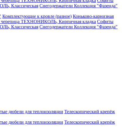
я черепица ТЕХНОНИКОЛЬ, Кирпичная кладка
Софиты
ЛЬ, Классическая
Снегодержатели
Коллекция "Фазенда"
"
Комплектующие к кровле (разное)
Коньково-карнизная
я черепица ТЕХНОНИКОЛЬ, Кирпичная кладка
Софиты
ЛЬ, Классическая
Снегодержатели
Коллекция "Фазенда"
атые дюбели для теплоизоляции
Телескопический крепёж
атые дюбели для теплоизоляции
Телескопический крепёж