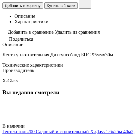
Добавить в корзину
Купить в 1 клик
Описание
Характеристики
Добавить в сравнение
Удалить из сравнения
Поделиться
Описание
Лента уплотнительная Дихтунгсбанд БПС 95ммх30м
Технические характеристики
Производитель
X-Glass
Вы недавно смотрели
В наличии
Геотекстиль200 Садовый и строительный X-glass 1.6х25м 40м2,