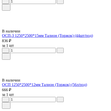
В наличии
ОСП-3 1250*2500*15мм Талион (Торжок) (44шт/под)
836 ₽
за 1 шт
В наличии
ОСП 1250*2500*12мм Талион (Торжок) (56л/под)
666 ₽
за 1 шт