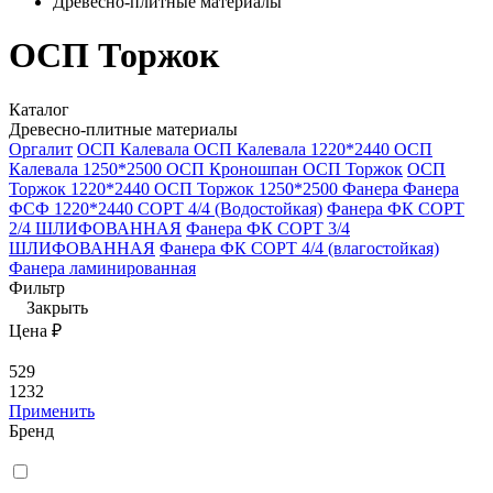
Древесно-плитные материалы
ОСП Торжок
Каталог
Древесно-плитные материалы
Оргалит
ОСП Калевала
ОСП Калевала 1220*2440
ОСП
Калевала 1250*2500
ОСП Кроношпан
ОСП Торжок
ОСП
Торжок 1220*2440
ОСП Торжок 1250*2500
Фанера
Фанера
ФСФ 1220*2440 СОРТ 4/4 (Водостойкая)
Фанера ФК СОРТ
2/4 ШЛИФОВАННАЯ
Фанера ФК СОРТ 3/4
ШЛИФОВАННАЯ
Фанера ФК СОРТ 4/4 (влагостойкая)
Фанера ламинированная
Фильтр
Закрыть
Цена ₽
529
1232
Применить
Бренд