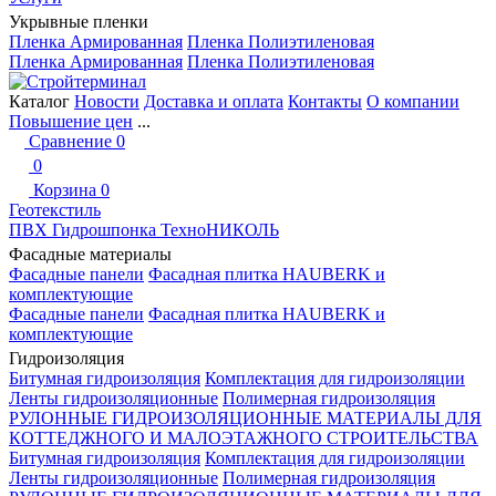
Укрывные пленки
Пленка Армированная
Пленка Полиэтиленовая
Пленка Армированная
Пленка Полиэтиленовая
Каталог
Новости
Доставка и оплата
Контакты
О компании
Повышение цен
...
Сравнение
0
0
Корзина
0
Геотекстиль
ПВХ Гидрошпонка ТехноНИКОЛЬ
Фасадные материалы
Фасадные панели
Фасадная плитка HAUBERK и
комплектующие
Фасадные панели
Фасадная плитка HAUBERK и
комплектующие
Гидроизоляция
Битумная гидроизоляция
Комплектация для гидроизоляции
Ленты гидроизоляционные
Полимерная гидроизоляция
РУЛОННЫЕ ГИДРОИЗОЛЯЦИОННЫЕ МАТЕРИАЛЫ ДЛЯ
КОТТЕДЖНОГО И МАЛОЭТАЖНОГО СТРОИТЕЛЬСТВА
Битумная гидроизоляция
Комплектация для гидроизоляции
Ленты гидроизоляционные
Полимерная гидроизоляция