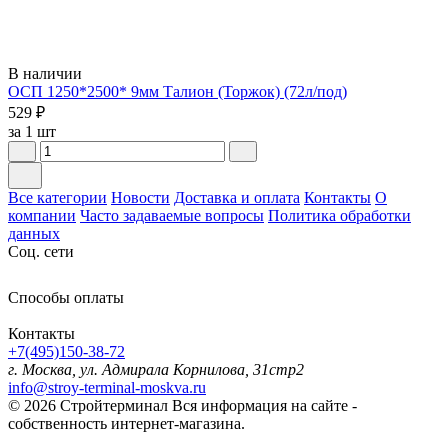
В наличии
ОСП 1250*2500* 9мм Талион (Торжок) (72л/под)
529 ₽
за 1 шт
Все категории
Новости
Доставка и оплата
Контакты
О
компании
Часто задаваемые вопросы
Политика обработки
данных
Соц. сети
Способы оплаты
Контакты
+7(495)150-38-72
г. Москва, ул. Адмирала Корнилова, 31стр2
info@stroy-terminal-moskva.ru
© 2026 Стройтерминал
Вся информация на сайте -
собственность интернет-магазина.