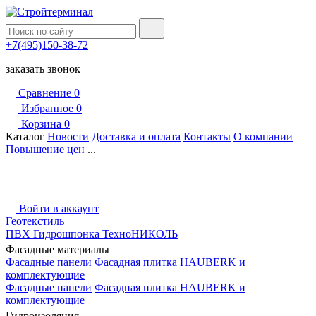
+7(495)150-38-72
заказать звонок
Сравнение
0
Избранное
0
Корзина
0
Каталог
Новости
Доставка и оплата
Контакты
О компании
Повышение цен
...
Войти в аккаунт
Геотекстиль
ПВХ Гидрошпонка ТехноНИКОЛЬ
Фасадные материалы
Фасадные панели
Фасадная плитка HAUBERK и
комплектующие
Фасадные панели
Фасадная плитка HAUBERK и
комплектующие
Гидроизоляция