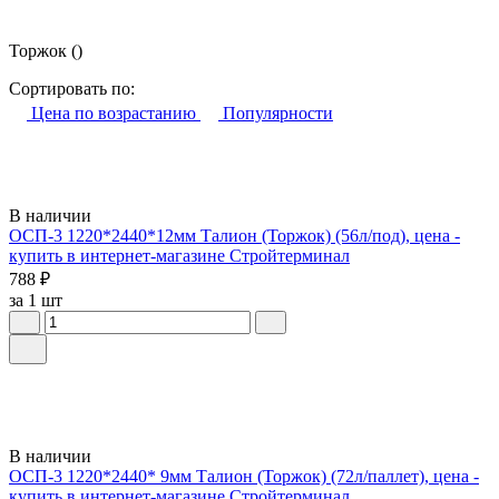
Торжок
()
Сортировать по:
Цена по возрастанию
Популярности
В наличии
ОСП-3 1220*2440*12мм Талион (Торжок) (56л/под), цена -
купить в интернет-магазине Стройтерминал
788 ₽
за 1 шт
В наличии
ОСП-3 1220*2440* 9мм Талион (Торжок) (72л/паллет), цена -
купить в интернет-магазине Стройтерминал