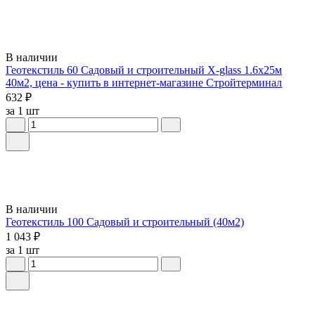
В наличии
Геотекстиль 60 Садовый и строительный X-glass 1.6х25м
40м2, цена - купить в интернет-магазине Стройтерминал
632 ₽
за 1 шт
В наличии
Геотекстиль 100 Садовый и строительный (40м2)
1 043 ₽
за 1 шт