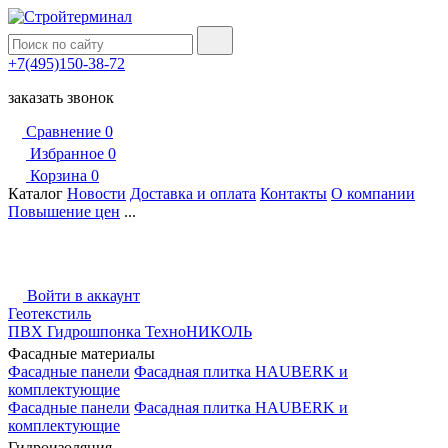
+7(495)150-38-72
заказать звонок
Сравнение
0
Избранное
0
Корзина
0
Каталог
Новости
Доставка и оплата
Контакты
О компании
Повышение цен
...
Войти в аккаунт
Геотекстиль
ПВХ Гидрошпонка ТехноНИКОЛЬ
Фасадные материалы
Фасадные панели
Фасадная плитка HAUBERK и
комплектующие
Фасадные панели
Фасадная плитка HAUBERK и
комплектующие
Гидроизоляция