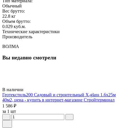
Тип материала
:
Обычный
Вес брутто:
22.8 кг
Объем брутто
:
0.029 куб.м.
Технические характеристики
Производитель
ВОЛМА
Вы недавно смотрели
В наличии
Геотекстиль200 Садовый и строительный X-glass 1.6х25м
40м2, цена - купить в интернет-магазине Стройтерминал
1 586 ₽
за 1 шт