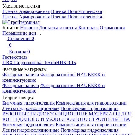
Укрывные пленки
Пленка Армированная
Пленка Полиэтиленовая
Пленка Армированная
Пленка Полиэтиленовая
Каталог
Новости
Доставка и оплата
Контакты
О компании
Повышение цен
...
Сравнение
0
0
Корзина
0
Геотекстиль
ПВХ Гидрошпонка ТехноНИКОЛЬ
Фасадные материалы
Фасадные панели
Фасадная плитка HAUBERK и
комплектующие
Фасадные панели
Фасадная плитка HAUBERK и
комплектующие
Гидроизоляция
Битумная гидроизоляция
Комплектация для гидроизоляции
Ленты гидроизоляционные
Полимерная гидроизоляция
РУЛОННЫЕ ГИДРОИЗОЛЯЦИОННЫЕ МАТЕРИАЛЫ ДЛЯ
КОТТЕДЖНОГО И МАЛОЭТАЖНОГО СТРОИТЕЛЬСТВА
Битумная гидроизоляция
Комплектация для гидроизоляции
Ленты гидроизоляционные
Полимерная гидроизоляция