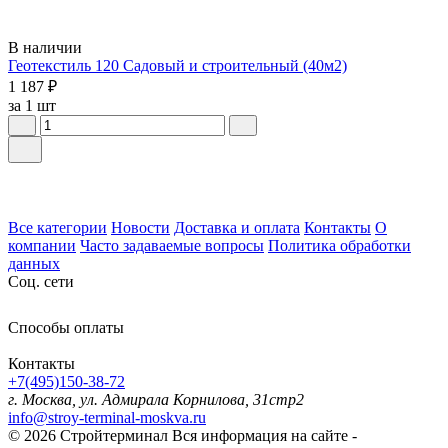
В наличии
Геотекстиль 120 Садовый и строительный (40м2)
1 187 ₽
за 1 шт
Все категории
Новости
Доставка и оплата
Контакты
О
компании
Часто задаваемые вопросы
Политика обработки
данных
Соц. сети
Способы оплаты
Контакты
+7(495)150-38-72
г. Москва, ул. Адмирала Корнилова, 31стр2
info@stroy-terminal-moskva.ru
© 2026 Стройтерминал
Вся информация на сайте -