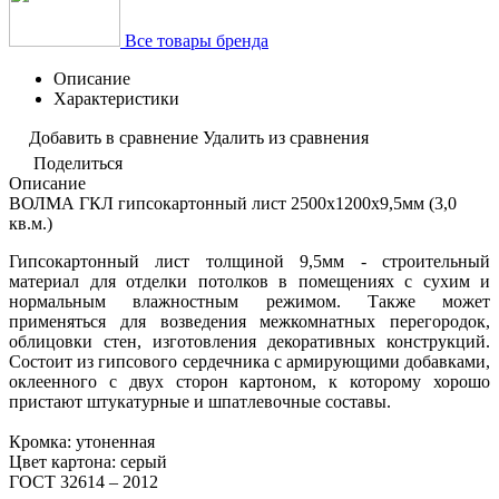
Все товары бренда
Описание
Характеристики
Добавить в сравнение
Удалить из сравнения
Поделиться
Описание
ВОЛМА ГКЛ гипсокартонный лист 2500х1200х9,5мм (3,0
кв.м.)
Гипсокартонный лист толщиной 9,5мм - строительный
материал для отделки потолков в помещениях с сухим и
нормальным влажностным режимом. Также может
применяться для возведения межкомнатных перегородок,
облицовки стен, изготовления декоративных конструкций.
Состоит из гипсового сердечника с армирующими добавками,
оклеенного с двух сторон картоном, к которому хорошо
пристают штукатурные и шпатлевочные составы.
Кромка: утоненная
Цвет картона: серый
ГОСТ 32614 – 2012