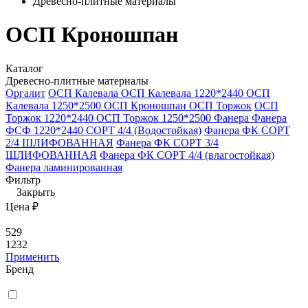
Древесно-плитные материалы
ОСП Кроношпан
Каталог
Древесно-плитные материалы
Оргалит
ОСП Калевала
ОСП Калевала 1220*2440
ОСП
Калевала 1250*2500
ОСП Кроношпан
ОСП Торжок
ОСП
Торжок 1220*2440
ОСП Торжок 1250*2500
Фанера
Фанера
ФСФ 1220*2440 СОРТ 4/4 (Водостойкая)
Фанера ФК СОРТ
2/4 ШЛИФОВАННАЯ
Фанера ФК СОРТ 3/4
ШЛИФОВАННАЯ
Фанера ФК СОРТ 4/4 (влагостойкая)
Фанера ламинированная
Фильтр
Закрыть
Цена ₽
529
1232
Применить
Бренд