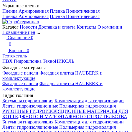
Укрывные пленки
Пленка Армированная
Пленка Полиэтиленовая
Пленка Армированная
Пленка Полиэтиленовая
Каталог
Новости
Доставка и оплата
Контакты
О компании
Повышение цен
...
Сравнение
0
0
Корзина
0
Геотекстиль
ПВХ Гидрошпонка ТехноНИКОЛЬ
Фасадные материалы
Фасадные панели
Фасадная плитка HAUBERK и
комплектующие
Фасадные панели
Фасадная плитка HAUBERK и
комплектующие
Гидроизоляция
Битумная гидроизоляция
Комплектация для гидроизоляции
Ленты гидроизоляционные
Полимерная гидроизоляция
РУЛОННЫЕ ГИДРОИЗОЛЯЦИОННЫЕ МАТЕРИАЛЫ ДЛЯ
КОТТЕДЖНОГО И МАЛОЭТАЖНОГО СТРОИТЕЛЬСТВА
Битумная гидроизоляция
Комплектация для гидроизоляции
Ленты гидроизоляционные
Полимерная гидроизоляция