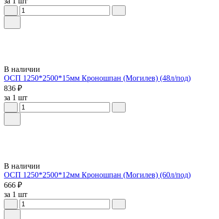
за 1 шт
В наличии
ОСП 1250*2500*15мм Кроношпан (Могилев) (48л/под)
836 ₽
за 1 шт
В наличии
ОСП 1250*2500*12мм Кроношпан (Могилев) (60л/под)
666 ₽
за 1 шт