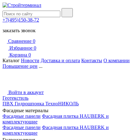
+7(495)150-38-72
заказать звонок
Сравнение
0
Избранное
0
Корзина
0
Каталог
Новости
Доставка и оплата
Контакты
О компании
Повышение цен
...
Войти в аккаунт
Геотекстиль
ПВХ Гидрошпонка ТехноНИКОЛЬ
Фасадные материалы
Фасадные панели
Фасадная плитка HAUBERK и
комплектующие
Фасадные панели
Фасадная плитка HAUBERK и
комплектующие
Гидроизоляция