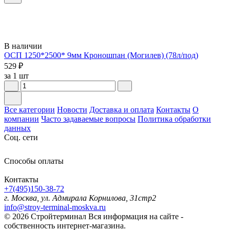
В наличии
ОСП 1250*2500* 9мм Кроношпан (Могилев) (78л/под)
529 ₽
за 1 шт
Все категории
Новости
Доставка и оплата
Контакты
О
компании
Часто задаваемые вопросы
Политика обработки
данных
Соц. сети
Способы оплаты
Контакты
+7(495)150-38-72
г. Москва, ул. Адмирала Корнилова, 31стр2
info@stroy-terminal-moskva.ru
© 2026 Стройтерминал
Вся информация на сайте -
собственность интернет-магазина.