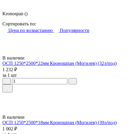
Kronospan
()
Сортировать по:
Цена по возрастанию
Популярности
В наличии
ОСП 1250*2500*22мм Кроношпан (Могилев) (32л/под)
1 232 ₽
за 1 шт
В наличии
ОСП 1250*2500*18мм Кроношпан (Могилев) (39л/под)
1 002 ₽