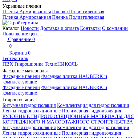
Укрывные пленки
Пленка Армированная
Пленка Полиэтиленовая
Пленка Армированная
Пленка Полиэтиленовая
Каталог
Новости
Доставка и оплата
Контакты
О компании
Повышение цен
...
Сравнение
0
0
Корзина
0
Геотекстиль
ПВХ Гидрошпонка ТехноНИКОЛЬ
Фасадные материалы
Фасадные панели
Фасадная плитка HAUBERK и
комплектующие
Фасадные панели
Фасадная плитка HAUBERK и
комплектующие
Гидроизоляция
Битумная гидроизоляция
Комплектация для гидроизоляции
Ленты гидроизоляционные
Полимерная гидроизоляция
РУЛОННЫЕ ГИДРОИЗОЛЯЦИОННЫЕ МАТЕРИАЛЫ ДЛЯ
КОТТЕДЖНОГО И МАЛОЭТАЖНОГО СТРОИТЕЛЬСТВА
Битумная гидроизоляция
Комплектация для гидроизоляции
Ленты гидроизоляционные
Полимерная гидроизоляция