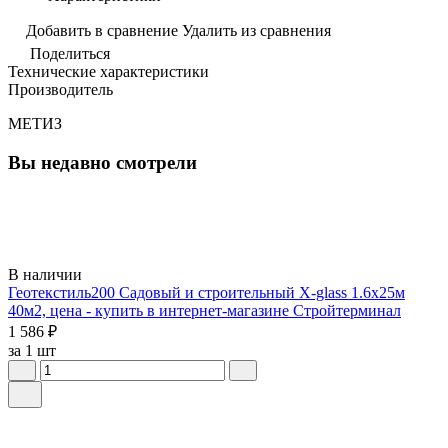
Добавить в сравнение
Удалить из сравнения
Поделиться
Технические характеристики
Производитель
МЕТИЗ
Вы недавно смотрели
В наличии
Геотекстиль200 Садовый и строительный X-glass 1.6х25м
40м2, цена - купить в интернет-магазине Стройтерминал
1 586 ₽
за 1 шт