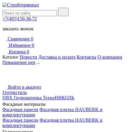
+7(495)150-38-72
заказать звонок
Сравнение
0
Избранное
0
Корзина
0
Каталог
Новости
Доставка и оплата
Контакты
О компании
Повышение цен
...
Войти в аккаунт
Геотекстиль
ПВХ Гидрошпонка ТехноНИКОЛЬ
Фасадные материалы
Фасадные панели
Фасадная плитка HAUBERK и
комплектующие
Фасадные панели
Фасадная плитка HAUBERK и
комплектующие
Гидроизоляция