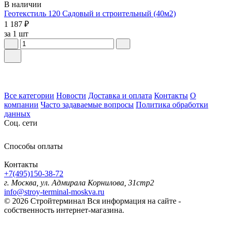
В наличии
Геотекстиль 120 Садовый и строительный (40м2)
1 187 ₽
за 1 шт
Все категории
Новости
Доставка и оплата
Контакты
О
компании
Часто задаваемые вопросы
Политика обработки
данных
Соц. сети
Способы оплаты
Контакты
+7(495)150-38-72
г. Москва, ул. Адмирала Корнилова, 31стр2
info@stroy-terminal-moskva.ru
© 2026 Стройтерминал
Вся информация на сайте -
собственность интернет-магазина.