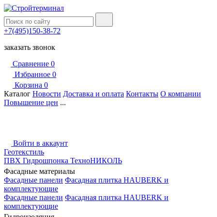
+7(495)150-38-72
заказать звонок
Сравнение
0
Избранное
0
Корзина
0
Каталог
Новости
Доставка и оплата
Контакты
О компании
Повышение цен
...
Войти в аккаунт
Геотекстиль
ПВХ Гидрошпонка ТехноНИКОЛЬ
Фасадные материалы
Фасадные панели
Фасадная плитка HAUBERK и
комплектующие
Фасадные панели
Фасадная плитка HAUBERK и
комплектующие
Гидроизоляция