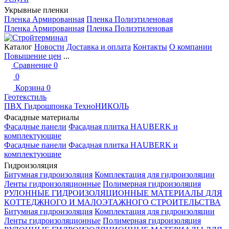
Укрывные пленки
Пленка Армированная
Пленка Полиэтиленовая
Пленка Армированная
Пленка Полиэтиленовая
Каталог
Новости
Доставка и оплата
Контакты
О компании
Повышение цен
...
Сравнение
0
0
Корзина
0
Геотекстиль
ПВХ Гидрошпонка ТехноНИКОЛЬ
Фасадные материалы
Фасадные панели
Фасадная плитка HAUBERK и
комплектующие
Фасадные панели
Фасадная плитка HAUBERK и
комплектующие
Гидроизоляция
Битумная гидроизоляция
Комплектация для гидроизоляции
Ленты гидроизоляционные
Полимерная гидроизоляция
РУЛОННЫЕ ГИДРОИЗОЛЯЦИОННЫЕ МАТЕРИАЛЫ ДЛЯ
КОТТЕДЖНОГО И МАЛОЭТАЖНОГО СТРОИТЕЛЬСТВА
Битумная гидроизоляция
Комплектация для гидроизоляции
Ленты гидроизоляционные
Полимерная гидроизоляция