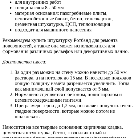
для внутренних работ
толщина слоя 8 - 50 мм
материал основания: пазогребневые плиты,
пеногазобетонные блоки, бетон, гипсокартон,
цементная штукатурка, ЦСП, теплоизоляция
подходит для машинного нанесения
Рекомендуем купить штукатурку Ротбанд для ремонта
поверхностей, а также она может использоваться для
формования различных рельефов или декоративных панно.
Достоинства смеси:
За один раз можно на стену можно нанести до 50 мм
раствора, а на потолок до 15 мм. В несколько подходов
общую толщину намёта разрешается увеличить. Тогда
как минимальный слой допускается от 5 мм.
Нормально сцепляется с бетоном, полистиролом и
цементосодержащими плитами.
При размере зерна до 1,2 мм, позволяет получить очень
гладкие поверхности, которые можно потом не
шпаклевать.
Наносится на все твердые основания: кирпичная кладка,
цементная штукатурка, бетон, газосиликатный и