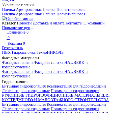
Укрывные пленки
Пленка Армированная
Пленка Полиэтиленовая
Пленка Армированная
Пленка Полиэтиленовая
Каталог
Новости
Доставка и оплата
Контакты
О компании
Повышение цен
...
Сравнение
0
0
Корзина
0
Геотекстиль
ПВХ Гидрошпонка ТехноНИКОЛЬ
Фасадные материалы
Фасадные панели
Фасадная плитка HAUBERK и
комплектующие
Фасадные панели
Фасадная плитка HAUBERK и
комплектующие
Гидроизоляция
Битумная гидроизоляция
Комплектация для гидроизоляции
Ленты гидроизоляционные
Полимерная гидроизоляция
РУЛОННЫЕ ГИДРОИЗОЛЯЦИОННЫЕ МАТЕРИАЛЫ ДЛЯ
КОТТЕДЖНОГО И МАЛОЭТАЖНОГО СТРОИТЕЛЬСТВА
Битумная гидроизоляция
Комплектация для гидроизоляции
Ленты гидроизоляционные
Полимерная гидроизоляция