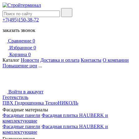
+7(495)150-38-72
заказать звонок
Сравнение
0
Избранное
0
Корзина
0
Каталог
Новости
Доставка и оплата
Контакты
О компании
Повышение цен
...
Войти в аккаунт
Геотекстиль
ПВХ Гидрошпонка ТехноНИКОЛЬ
Фасадные материалы
Фасадные панели
Фасадная плитка HAUBERK и
комплектующие
Фасадные панели
Фасадная плитка HAUBERK и
комплектующие
Гидроизоляция