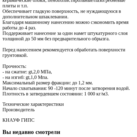
керамические блоки, пенополистирольные/пазогребневые
плиты и т.п.
Обеспечивает гладкую поверхность, не нуждающуюся в
дополнительном шпаклевании.
Благодаря машинному нанесению можно сэкономить время
работы до 4 раз.
Поддерживает нанесение за один намет штукатурного слоя
толщиной до 50 мм без предварительного обрызга.
Перед нанесением рекомендуется обработать поверхности
грунтовкой.
Прочность:
- на сжатие: gt,2,0 МПа,
- на изгиб: gt,1,0 Мпа.
Максимальный размер фракции: до 1,2 мм.
Начало схватывания: 90 -120 минут после затворения водой.
Плотность в затвердевшем состоянии: 1 000 кг/м3.
Технические характеристики
Производитель
КНАУФ ГИПС
Вы недавно смотрели