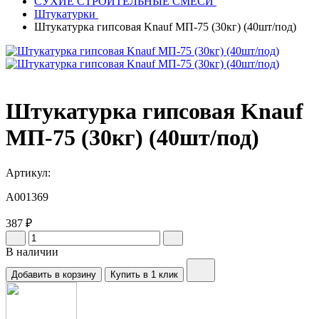
СУХИЕ СТРОИТЕЛЬНЫЕ СМЕСИ
Штукатурки
Штукатурка гипсовая Knauf МП-75 (30кг) (40шт/под)
Штукатурка гипсовая Knauf
МП-75 (30кг) (40шт/под)
Артикул:
A001369
387 ₽
В наличии
Добавить в корзину
Купить в 1 клик