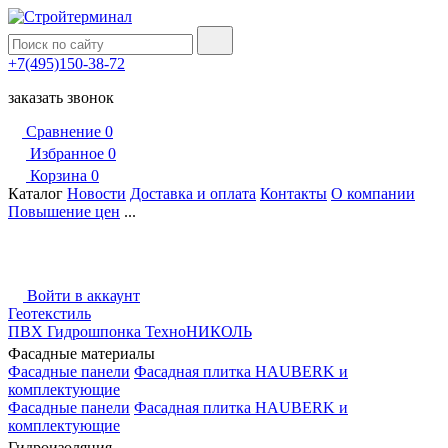
+7(495)150-38-72
заказать звонок
Сравнение
0
Избранное
0
Корзина
0
Каталог
Новости
Доставка и оплата
Контакты
О компании
Повышение цен
...
Войти в аккаунт
Геотекстиль
ПВХ Гидрошпонка ТехноНИКОЛЬ
Фасадные материалы
Фасадные панели
Фасадная плитка HAUBERK и
комплектующие
Фасадные панели
Фасадная плитка HAUBERK и
комплектующие
Гидроизоляция