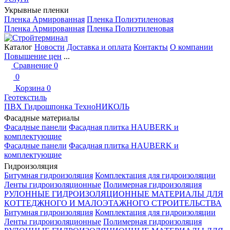
Укрывные пленки
Пленка Армированная
Пленка Полиэтиленовая
Пленка Армированная
Пленка Полиэтиленовая
Каталог
Новости
Доставка и оплата
Контакты
О компании
Повышение цен
...
Сравнение
0
0
Корзина
0
Геотекстиль
ПВХ Гидрошпонка ТехноНИКОЛЬ
Фасадные материалы
Фасадные панели
Фасадная плитка HAUBERK и
комплектующие
Фасадные панели
Фасадная плитка HAUBERK и
комплектующие
Гидроизоляция
Битумная гидроизоляция
Комплектация для гидроизоляции
Ленты гидроизоляционные
Полимерная гидроизоляция
РУЛОННЫЕ ГИДРОИЗОЛЯЦИОННЫЕ МАТЕРИАЛЫ ДЛЯ
КОТТЕДЖНОГО И МАЛОЭТАЖНОГО СТРОИТЕЛЬСТВА
Битумная гидроизоляция
Комплектация для гидроизоляции
Ленты гидроизоляционные
Полимерная гидроизоляция