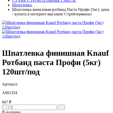
СУХИЕ СТРОИТЕЛЬНЫЕ СМЕСИ
Шпатлевка
Шпатлевка виниловая ротбанд Паста Профи (5кг), цена
- купить в интернет-магазине Стройтерминал
Шпатлевка финишная Knauf
Ротбанд паста Профи (5кг)
120шт/под
Артикул:
A001354
667 ₽
В наличии