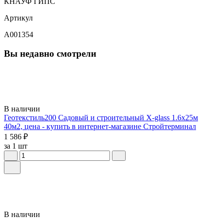
КНАУФ ГИПС
Артикул
A001354
Вы недавно смотрели
В наличии
Геотекстиль200 Садовый и строительный X-glass 1.6х25м
40м2, цена - купить в интернет-магазине Стройтерминал
1 586 ₽
за 1 шт
В наличии