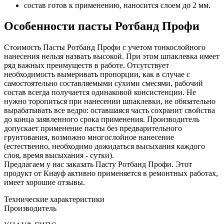
состав готов к применению, наносится слоем до 2 мм.
Особенности пасты Ротбанд Профи
Стоимость Пасты Ротбанд Профи с учетом тонкослойного
нанесения нельзя назвать высокой. При этом шпаклевка имеет
ряд важных преимуществ в работе. Отсутствует
необходимость вымеривать пропорции, как в случае с
самостоятельно составляемыми сухими смесями, рабочий
состав всегда получается одинаковой консистенции. Не
нужно торопиться при нанесении шпаклевки, не обязательно
вырабатывать все ведро: оставшаяся часть сохранит свойства
до конца заявленного срока применения. Производитель
допускает применение пасты без предварительного
грунтования, возможно многослойное нанесение
(естественно, необходимо дожидаться высыхания каждого
слоя, время высыхания - сутки).
Предлагаем у нас заказать Пасту Ротбанд Профи. Этот
продукт от Кнауф активно применяется в ремонтных работах,
имеет хорошие отзывы.
Технические характеристики
Производитель