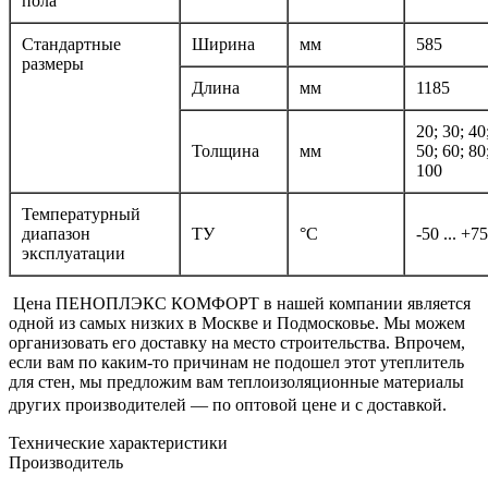
пола
Стандартные
Ширина
мм
585
размеры
Длина
мм
1185
20; 30; 40
Толщина
мм
50; 60; 80
100
Температурный
диапазон
ТУ
°С
-50 ... +75
эксплуатации
Цена ПЕНОПЛЭКС КОМФОРТ в нашей компании является
одной из самых низких в Москве и Подмосковье. Мы можем
организовать его доставку на место строительства. Впрочем,
если вам по каким-то причинам не подошел этот утеплитель
для стен, мы предложим вам теплоизоляционные материалы
других производителей — по оптовой цене и с доставкой.
Технические характеристики
Производитель