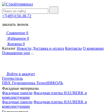
+7(495)150-38-72
заказать звонок
Сравнение
0
Избранное
0
Корзина
0
Каталог
Новости
Доставка и оплата
Контакты
О компании
Повышение цен
...
Войти в аккаунт
Геотекстиль
ПВХ Гидрошпонка ТехноНИКОЛЬ
Фасадные материалы
Фасадные панели
Фасадная плитка HAUBERK и
комплектующие
Фасадные панели
Фасадная плитка HAUBERK и
комплектующие
Гидроизоляция