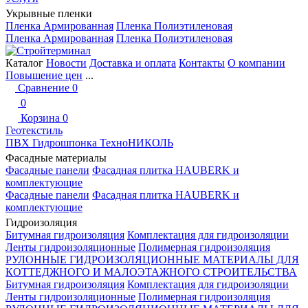
Укрывные пленки
Пленка Армированная
Пленка Полиэтиленовая
Пленка Армированная
Пленка Полиэтиленовая
Каталог
Новости
Доставка и оплата
Контакты
О компании
Повышение цен
...
Сравнение
0
0
Корзина
0
Геотекстиль
ПВХ Гидрошпонка ТехноНИКОЛЬ
Фасадные материалы
Фасадные панели
Фасадная плитка HAUBERK и
комплектующие
Фасадные панели
Фасадная плитка HAUBERK и
комплектующие
Гидроизоляция
Битумная гидроизоляция
Комплектация для гидроизоляции
Ленты гидроизоляционные
Полимерная гидроизоляция
РУЛОННЫЕ ГИДРОИЗОЛЯЦИОННЫЕ МАТЕРИАЛЫ ДЛЯ
КОТТЕДЖНОГО И МАЛОЭТАЖНОГО СТРОИТЕЛЬСТВА
Битумная гидроизоляция
Комплектация для гидроизоляции
Ленты гидроизоляционные
Полимерная гидроизоляция