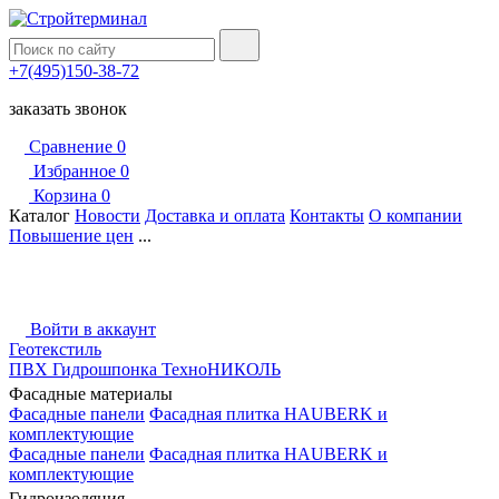
+7(495)150-38-72
заказать звонок
Сравнение
0
Избранное
0
Корзина
0
Каталог
Новости
Доставка и оплата
Контакты
О компании
Повышение цен
...
Войти в аккаунт
Геотекстиль
ПВХ Гидрошпонка ТехноНИКОЛЬ
Фасадные материалы
Фасадные панели
Фасадная плитка HAUBERK и
комплектующие
Фасадные панели
Фасадная плитка HAUBERK и
комплектующие
Гидроизоляция