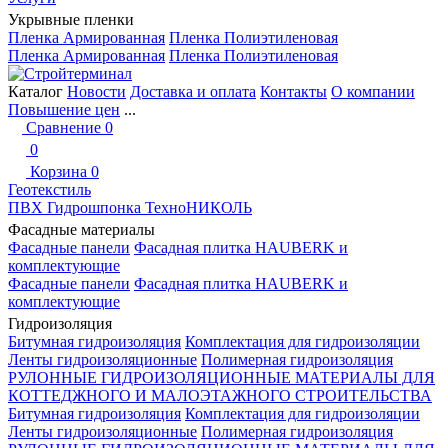
Укрывные пленки
Пленка Армированная
Пленка Полиэтиленовая
Пленка Армированная
Пленка Полиэтиленовая
Каталог
Новости
Доставка и оплата
Контакты
О компании
Повышение цен
...
Сравнение
0
0
Корзина
0
Геотекстиль
ПВХ Гидрошпонка ТехноНИКОЛЬ
Фасадные материалы
Фасадные панели
Фасадная плитка HAUBERK и
комплектующие
Фасадные панели
Фасадная плитка HAUBERK и
комплектующие
Гидроизоляция
Битумная гидроизоляция
Комплектация для гидроизоляции
Ленты гидроизоляционные
Полимерная гидроизоляция
РУЛОННЫЕ ГИДРОИЗОЛЯЦИОННЫЕ МАТЕРИАЛЫ ДЛЯ
КОТТЕДЖНОГО И МАЛОЭТАЖНОГО СТРОИТЕЛЬСТВА
Битумная гидроизоляция
Комплектация для гидроизоляции
Ленты гидроизоляционные
Полимерная гидроизоляция