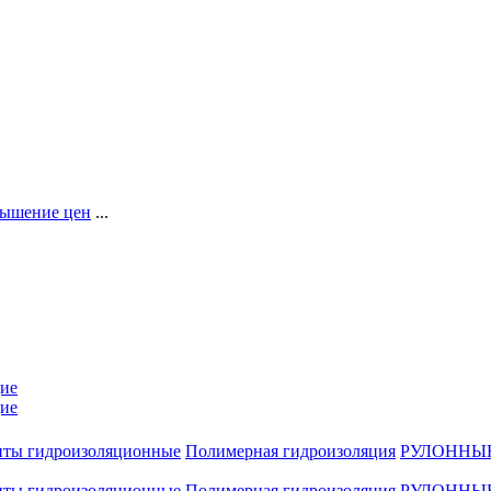
ышение цен
...
ие
ие
нты гидроизоляционные
Полимерная гидроизоляция
РУЛОННЫ
нты гидроизоляционные
Полимерная гидроизоляция
РУЛОННЫ