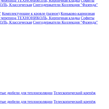
я черепица ТЕХНОНИКОЛЬ, Кирпичная кладка
Софиты
ЛЬ, Классическая
Снегодержатели
Коллекция "Фазенда"
"
Комплектующие к кровле (разное)
Коньково-карнизная
я черепица ТЕХНОНИКОЛЬ, Кирпичная кладка
Софиты
ЛЬ, Классическая
Снегодержатели
Коллекция "Фазенда"
атые дюбели для теплоизоляции
Телескопический крепёж
атые дюбели для теплоизоляции
Телескопический крепёж