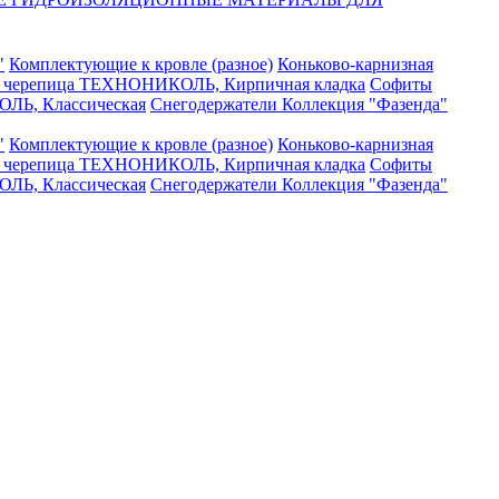
"
Комплектующие к кровле (разное)
Коньково-карнизная
я черепица ТЕХНОНИКОЛЬ, Кирпичная кладка
Софиты
ЛЬ, Классическая
Снегодержатели
Коллекция "Фазенда"
"
Комплектующие к кровле (разное)
Коньково-карнизная
я черепица ТЕХНОНИКОЛЬ, Кирпичная кладка
Софиты
ЛЬ, Классическая
Снегодержатели
Коллекция "Фазенда"