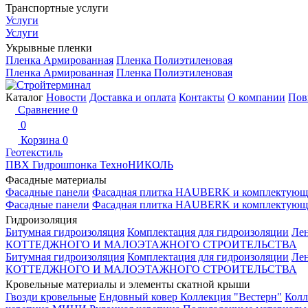
Транспортные услуги
Услуги
Услуги
Укрывные пленки
Пленка Армированная
Пленка Полиэтиленовая
Пленка Армированная
Пленка Полиэтиленовая
Каталог
Новости
Доставка и оплата
Контакты
О компании
Пов
Сравнение
0
0
Корзина
0
Геотекстиль
ПВХ Гидрошпонка ТехноНИКОЛЬ
Фасадные материалы
Фасадные панели
Фасадная плитка HAUBERK и комплектующ
Фасадные панели
Фасадная плитка HAUBERK и комплектующ
Гидроизоляция
Битумная гидроизоляция
Комплектация для гидроизоляции
Ле
КОТТЕДЖНОГО И МАЛОЭТАЖНОГО СТРОИТЕЛЬСТВА
Битумная гидроизоляция
Комплектация для гидроизоляции
Ле
КОТТЕДЖНОГО И МАЛОЭТАЖНОГО СТРОИТЕЛЬСТВА
Кровельные материалы и элементы скатной крыши
Гвозди кровельные
Ендовный ковер
Коллекция "Вестерн"
Колл