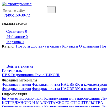
+7(495)150-38-72
заказать звонок
Сравнение
0
Избранное
0
Корзина
0
Каталог
Новости
Доставка и оплата
Контакты
О компании
Пов
Войти в аккаунт
Геотекстиль
ПВХ Гидрошпонка ТехноНИКОЛЬ
Фасадные материалы
Фасадные панели
Фасадная плитка HAUBERK и комплектующ
Фасадные панели
Фасадная плитка HAUBERK и комплектующ
Гидроизоляция
Битумная гидроизоляция
Комплектация для гидроизоляции
Ле
КОТТЕДЖНОГО И МАЛОЭТАЖНОГО СТРОИТЕЛЬСТВА
Битумная гидроизоляция
Комплектация для гидроизоляции
Ле