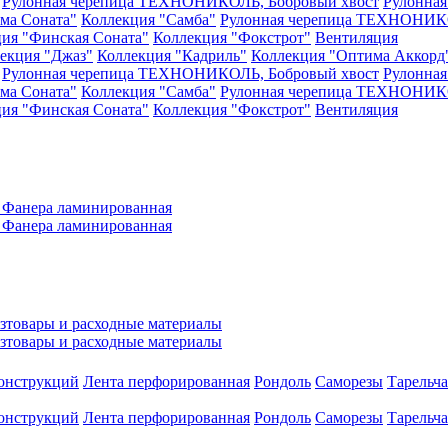
Рулонная черепица ТЕХНОНИКОЛЬ, Бобровый хвост
Рулонна
ма Соната"
Коллекция "Самба"
Рулонная черепица ТЕХНОНИКО
ия "Финская Соната"
Коллекция "Фокстрот"
Вентиляция
екция "Джаз"
Коллекция "Кадриль"
Коллекция "Оптима Аккорд
Рулонная черепица ТЕХНОНИКОЛЬ, Бобровый хвост
Рулонна
ма Соната"
Коллекция "Самба"
Рулонная черепица ТЕХНОНИКО
ия "Финская Соната"
Коллекция "Фокстрот"
Вентиляция
а
Фанера ламинированная
а
Фанера ламинированная
зтовары и расходные материалы
зтовары и расходные материалы
конструкций
Лента перфорированная
Рондоль
Саморезы
Тарельч
конструкций
Лента перфорированная
Рондоль
Саморезы
Тарельч