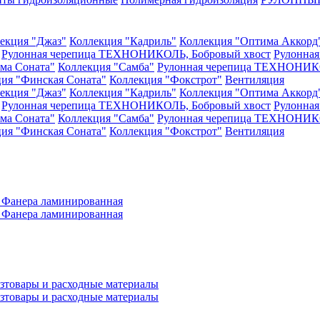
екция "Джаз"
Коллекция "Кадриль"
Коллекция "Оптима Аккорд
Рулонная черепица ТЕХНОНИКОЛЬ, Бобровый хвост
Рулонна
ма Соната"
Коллекция "Самба"
Рулонная черепица ТЕХНОНИКО
ия "Финская Соната"
Коллекция "Фокстрот"
Вентиляция
екция "Джаз"
Коллекция "Кадриль"
Коллекция "Оптима Аккорд
Рулонная черепица ТЕХНОНИКОЛЬ, Бобровый хвост
Рулонна
ма Соната"
Коллекция "Самба"
Рулонная черепица ТЕХНОНИКО
ия "Финская Соната"
Коллекция "Фокстрот"
Вентиляция
а
Фанера ламинированная
а
Фанера ламинированная
зтовары и расходные материалы
зтовары и расходные материалы