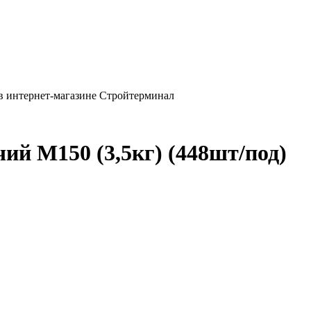
 в интернет-магазине Стройтерминал
ий М150 (3,5кг) (448шт/под)