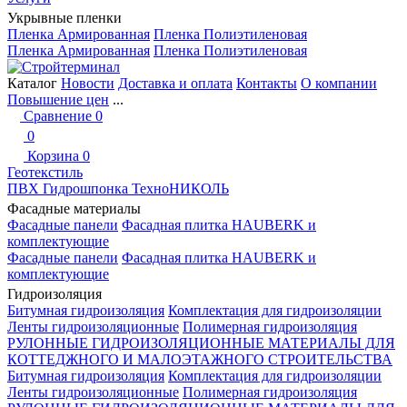
Укрывные пленки
Пленка Армированная
Пленка Полиэтиленовая
Пленка Армированная
Пленка Полиэтиленовая
Каталог
Новости
Доставка и оплата
Контакты
О компании
Повышение цен
...
Сравнение
0
0
Корзина
0
Геотекстиль
ПВХ Гидрошпонка ТехноНИКОЛЬ
Фасадные материалы
Фасадные панели
Фасадная плитка HAUBERK и
комплектующие
Фасадные панели
Фасадная плитка HAUBERK и
комплектующие
Гидроизоляция
Битумная гидроизоляция
Комплектация для гидроизоляции
Ленты гидроизоляционные
Полимерная гидроизоляция
РУЛОННЫЕ ГИДРОИЗОЛЯЦИОННЫЕ МАТЕРИАЛЫ ДЛЯ
КОТТЕДЖНОГО И МАЛОЭТАЖНОГО СТРОИТЕЛЬСТВА
Битумная гидроизоляция
Комплектация для гидроизоляции
Ленты гидроизоляционные
Полимерная гидроизоляция