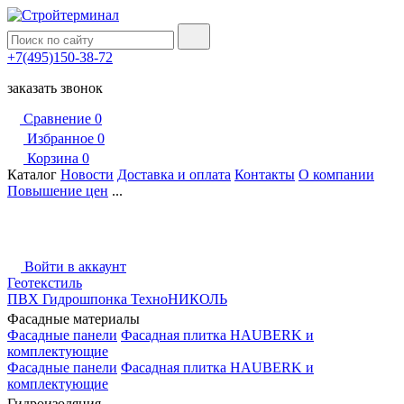
+7(495)150-38-72
заказать звонок
Сравнение
0
Избранное
0
Корзина
0
Каталог
Новости
Доставка и оплата
Контакты
О компании
Повышение цен
...
Войти в аккаунт
Геотекстиль
ПВХ Гидрошпонка ТехноНИКОЛЬ
Фасадные материалы
Фасадные панели
Фасадная плитка HAUBERK и
комплектующие
Фасадные панели
Фасадная плитка HAUBERK и
комплектующие
Гидроизоляция