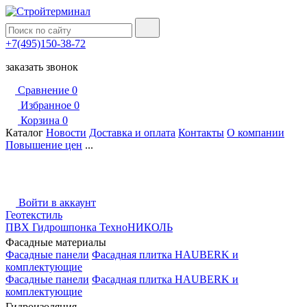
+7(495)150-38-72
заказать звонок
Сравнение
0
Избранное
0
Корзина
0
Каталог
Новости
Доставка и оплата
Контакты
О компании
Повышение цен
...
Войти в аккаунт
Геотекстиль
ПВХ Гидрошпонка ТехноНИКОЛЬ
Фасадные материалы
Фасадные панели
Фасадная плитка HAUBERK и
комплектующие
Фасадные панели
Фасадная плитка HAUBERK и
комплектующие
Гидроизоляция