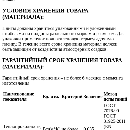
УСЛОВИЯ ХРАНЕНИЯ ТОВАРА
(МАТЕРИАЛА):
Плиты должны храниться упакованными и уложенными
штабелями на поддоны раздельно по маркам и размерам. Для
упаковки применяют полиэтиленовую термоусадочную
пленку. В течение всего срока хранения материал должен
быть защищен от воздействия атмосферных осадков.
ГАРАНТИЙНЫЙ СРОК ХРАНЕНИЯ ТОВАРА
(МАТЕРИАЛА):
Гарантийный срок хранения – не более 6 месяцев с момента
изготовления
Наименование
Метод
Ед. изм.
Критерий
Значение
показателя
испытаний
ГОСТ
7076-99
ГОСТ
31925-2011
Теплопроводность,
(EN
Вт/(м*К)
не более
0.035