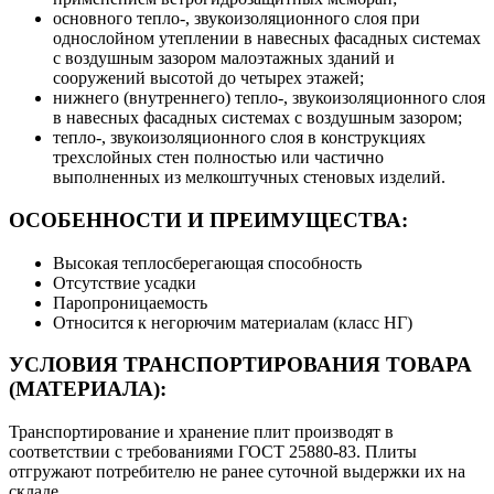
основного тепло-, звукоизоляционного слоя при
однослойном утеплении в навесных фасадных системах
с воздушным зазором малоэтажных зданий и
сооружений высотой до четырех этажей;
нижнего (внутреннего) тепло-, звукоизоляционного слоя
в навесных фасадных системах с воздушным зазором;
тепло-, звукоизоляционного слоя в конструкциях
трехслойных стен полностью или частично
выполненных из мелкоштучных стеновых изделий.
ОСОБЕННОСТИ И ПРЕИМУЩЕСТВА:
Высокая теплосберегающая способность
Отсутствие усадки
Паропроницаемость
Относится к негорючим материалам (класс НГ)
УСЛОВИЯ ТРАНСПОРТИРОВАНИЯ ТОВАРА
(МАТЕРИАЛА):
Транспортирование и хранение плит производят в
соответствии с требованиями ГОСТ 25880-83. Плиты
отгружают потребителю не ранее суточной выдержки их на
складе.