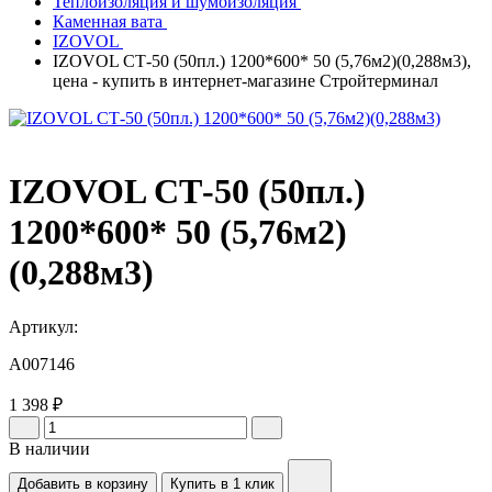
Теплоизоляция и шумоизоляция
Каменная вата
IZOVOL
IZOVOL СТ-50 (50пл.) 1200*600* 50 (5,76м2)(0,288м3),
цена - купить в интернет-магазине Стройтерминал
IZOVOL СТ-50 (50пл.)
1200*600* 50 (5,76м2)
(0,288м3)
Артикул:
A007146
1 398 ₽
В наличии
Добавить в корзину
Купить в 1 клик