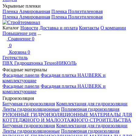
Укрывные пленки
Пленка Армированная
Пленка Полиэтиленовая
Пленка Армированная
Пленка Полиэтиленовая
Каталог
Новости
Доставка и оплата
Контакты
О компании
Повышение цен
...
Сравнение
0
0
Корзина
0
Геотекстиль
ПВХ Гидрошпонка ТехноНИКОЛЬ
Фасадные материалы
Фасадные панели
Фасадная плитка HAUBERK и
комплектующие
Фасадные панели
Фасадная плитка HAUBERK и
комплектующие
Гидроизоляция
Битумная гидроизоляция
Комплектация для гидроизоляции
Ленты гидроизоляционные
Полимерная гидроизоляция
РУЛОННЫЕ ГИДРОИЗОЛЯЦИОННЫЕ МАТЕРИАЛЫ ДЛЯ
КОТТЕДЖНОГО И МАЛОЭТАЖНОГО СТРОИТЕЛЬСТВА
Битумная гидроизоляция
Комплектация для гидроизоляции
Ленты гидроизоляционные
Полимерная гидроизоляция