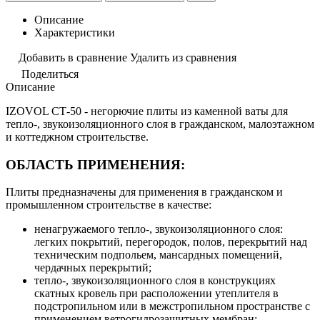
Описание
Характеристики
Добавить в сравнение
Удалить из сравнения
Поделиться
Описание
IZOVOL СТ-50 - негорючие плиты из каменной ваты для
тепло-, звукоизоляционного слоя в гражданском, малоэтажном
и коттеджном строительстве.
ОБЛАСТЬ ПРИМЕНЕНИЯ:
Плиты предназначены для применения в гражданском и
промышленном строительстве в качестве:
ненагружаемого тепло-, звукоизоляционного слоя:
легких покрытий, перегородок, полов, перекрытий над
техническим подпольем, мансардных помещений,
чердачных перекрытий;
тепло-, звукоизоляционного слоя в конструкциях
скатных кровель при расположении утеплителя в
подстропильном или в межстропильном пространстве с
применением ветрогидрозащитных мембран;