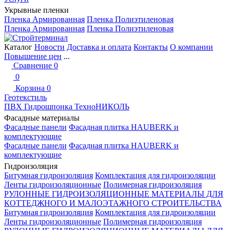
Укрывные пленки
Пленка Армированная
Пленка Полиэтиленовая
Пленка Армированная
Пленка Полиэтиленовая
Каталог
Новости
Доставка и оплата
Контакты
О компании
Повышение цен
...
Сравнение
0
0
Корзина
0
Геотекстиль
ПВХ Гидрошпонка ТехноНИКОЛЬ
Фасадные материалы
Фасадные панели
Фасадная плитка HAUBERK и
комплектующие
Фасадные панели
Фасадная плитка HAUBERK и
комплектующие
Гидроизоляция
Битумная гидроизоляция
Комплектация для гидроизоляции
Ленты гидроизоляционные
Полимерная гидроизоляция
РУЛОННЫЕ ГИДРОИЗОЛЯЦИОННЫЕ МАТЕРИАЛЫ ДЛЯ
КОТТЕДЖНОГО И МАЛОЭТАЖНОГО СТРОИТЕЛЬСТВА
Битумная гидроизоляция
Комплектация для гидроизоляции
Ленты гидроизоляционные
Полимерная гидроизоляция