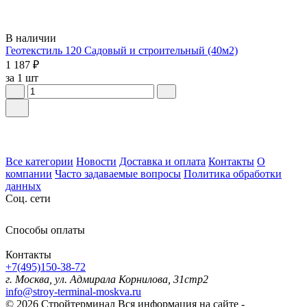
В наличии
Геотекстиль 120 Садовый и строительный (40м2)
1 187 ₽
за 1 шт
Все категории
Новости
Доставка и оплата
Контакты
О
компании
Часто задаваемые вопросы
Политика обработки
данных
Соц. сети
Способы оплаты
Контакты
+7(495)150-38-72
г. Москва, ул. Адмирала Корнилова, 31стр2
info@stroy-terminal-moskva.ru
© 2026 Стройтерминал
Вся информация на сайте -