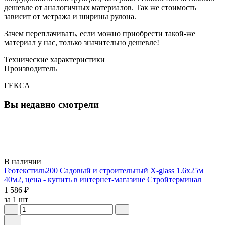
дешевле от аналогичных материалов. Так же стоимость
зависит от метража и ширины рулона.
Зачем переплачивать, если можно приобрести такой-же
материал у нас, только значительно дешевле!
Технические характеристики
Производитель
ГЕКСА
Вы недавно смотрели
В наличии
Геотекстиль200 Садовый и строительный X-glass 1.6х25м
40м2, цена - купить в интернет-магазине Стройтерминал
1 586 ₽
за 1 шт