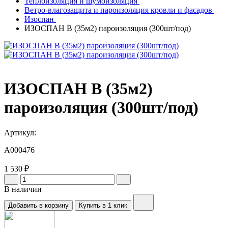
Теплоизоляция и шумоизоляция
Ветро-влагозащита и пароизоляция кровли и фасадов
Изоспан
ИЗОСПАН В (35м2) пароизоляция (300шт/под)
ИЗОСПАН В (35м2)
пароизоляция (300шт/под)
Артикул:
A000476
1 530 ₽
В наличии
Добавить в корзину
Купить в 1 клик