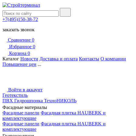
+7(495)150-38-72
заказать звонок
Сравнение
0
Избранное
0
Корзина
0
Каталог
Новости
Доставка и оплата
Контакты
О компании
Повышение цен
...
Войти в аккаунт
Геотекстиль
ПВХ Гидрошпонка ТехноНИКОЛЬ
Фасадные материалы
Фасадные панели
Фасадная плитка HAUBERK и
комплектующие
Фасадные панели
Фасадная плитка HAUBERK и
комплектующие
Гидроизоляция