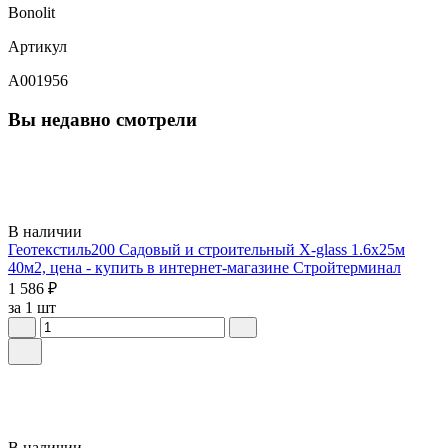
Bonolit
Артикул
A001956
Вы недавно смотрели
В наличии
Геотекстиль200 Садовый и строительный X-glass 1.6х25м
40м2, цена - купить в интернет-магазине Стройтерминал
1 586 ₽
за 1 шт
В наличии