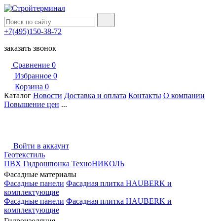
+7(495)150-38-72
заказать звонок
Сравнение
0
Избранное
0
Корзина
0
Каталог
Новости
Доставка и оплата
Контакты
О компании
Повышение цен
...
Войти в аккаунт
Геотекстиль
ПВХ Гидрошпонка ТехноНИКОЛЬ
Фасадные материалы
Фасадные панели
Фасадная плитка HAUBERK и
комплектующие
Фасадные панели
Фасадная плитка HAUBERK и
комплектующие
Гидроизоляция