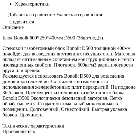
Характеристики
Добавить в сравнение
Удалить из сравнения
Поделиться
Описание
Блок Bonolit 600*250*400мм D500 (36шт/под)т)
Стеновой газобетонный блок Bonolit D500 толщиной 400мм
подойдет для возведения внутренних несущих стен. Материал
обладает оптимальным сочетанием конструкционных и тепло-
изоляционных свойств. Плотность 500кг/м3 равна плотности
бруса или бревна.
Рекомендуется использовать Bonolit D500 для возведения
домов и коттеджей до 3-х этажей с возможностью
использования железобетонных плит перекрытий. На поддоне
36 блоков. Преимущества стенового газобетонного блока
Bonolit D500 Экологически безопасный материал. Легко
обрабатывается. Создает оптимальный микроклимат в
помещении. Долговечный. Огнестойкий. Быстрая укладка
блоков. Прочность.
Технические характеристики
Производитель