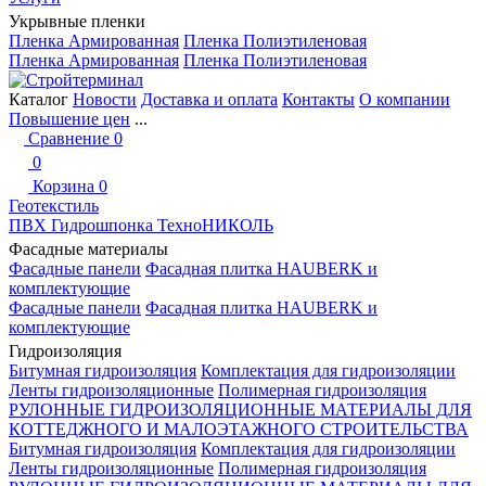
Укрывные пленки
Пленка Армированная
Пленка Полиэтиленовая
Пленка Армированная
Пленка Полиэтиленовая
Каталог
Новости
Доставка и оплата
Контакты
О компании
Повышение цен
...
Сравнение
0
0
Корзина
0
Геотекстиль
ПВХ Гидрошпонка ТехноНИКОЛЬ
Фасадные материалы
Фасадные панели
Фасадная плитка HAUBERK и
комплектующие
Фасадные панели
Фасадная плитка HAUBERK и
комплектующие
Гидроизоляция
Битумная гидроизоляция
Комплектация для гидроизоляции
Ленты гидроизоляционные
Полимерная гидроизоляция
РУЛОННЫЕ ГИДРОИЗОЛЯЦИОННЫЕ МАТЕРИАЛЫ ДЛЯ
КОТТЕДЖНОГО И МАЛОЭТАЖНОГО СТРОИТЕЛЬСТВА
Битумная гидроизоляция
Комплектация для гидроизоляции
Ленты гидроизоляционные
Полимерная гидроизоляция