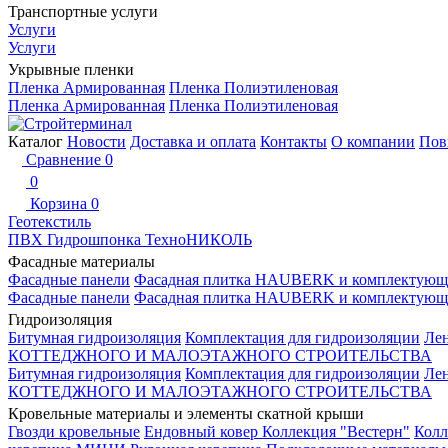
Транспортные услуги
Услуги
Услуги
Укрывные пленки
Пленка Армированная
Пленка Полиэтиленовая
Пленка Армированная
Пленка Полиэтиленовая
Каталог
Новости
Доставка и оплата
Контакты
О компании
Пов
Сравнение
0
0
Корзина
0
Геотекстиль
ПВХ Гидрошпонка ТехноНИКОЛЬ
Фасадные материалы
Фасадные панели
Фасадная плитка HAUBERK и комплектующ
Фасадные панели
Фасадная плитка HAUBERK и комплектующ
Гидроизоляция
Битумная гидроизоляция
Комплектация для гидроизоляции
Ле
КОТТЕДЖНОГО И МАЛОЭТАЖНОГО СТРОИТЕЛЬСТВА
Битумная гидроизоляция
Комплектация для гидроизоляции
Ле
КОТТЕДЖНОГО И МАЛОЭТАЖНОГО СТРОИТЕЛЬСТВА
Кровельные материалы и элементы скатной крыши
Гвозди кровельные
Ендовный ковер
Коллекция "Вестерн"
Колл