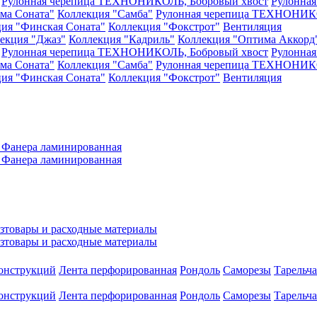
Рулонная черепица ТЕХНОНИКОЛЬ, Бобровый хвост
Рулонна
ма Соната"
Коллекция "Самба"
Рулонная черепица ТЕХНОНИКО
ия "Финская Соната"
Коллекция "Фокстрот"
Вентиляция
екция "Джаз"
Коллекция "Кадриль"
Коллекция "Оптима Аккорд
Рулонная черепица ТЕХНОНИКОЛЬ, Бобровый хвост
Рулонна
ма Соната"
Коллекция "Самба"
Рулонная черепица ТЕХНОНИКО
ия "Финская Соната"
Коллекция "Фокстрот"
Вентиляция
а
Фанера ламинированная
а
Фанера ламинированная
зтовары и расходные материалы
зтовары и расходные материалы
конструкций
Лента перфорированная
Рондоль
Саморезы
Тарельч
конструкций
Лента перфорированная
Рондоль
Саморезы
Тарельч