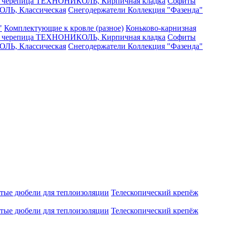
я черепица ТЕХНОНИКОЛЬ, Кирпичная кладка
Софиты
ЛЬ, Классическая
Снегодержатели
Коллекция "Фазенда"
"
Комплектующие к кровле (разное)
Коньково-карнизная
я черепица ТЕХНОНИКОЛЬ, Кирпичная кладка
Софиты
ЛЬ, Классическая
Снегодержатели
Коллекция "Фазенда"
атые дюбели для теплоизоляции
Телескопический крепёж
атые дюбели для теплоизоляции
Телескопический крепёж