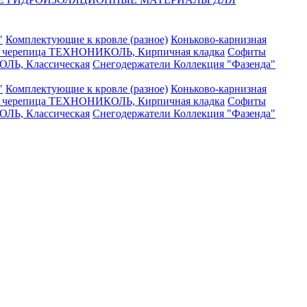
"
Комплектующие к кровле (разное)
Коньково-карнизная
я черепица ТЕХНОНИКОЛЬ, Кирпичная кладка
Софиты
ЛЬ, Классическая
Снегодержатели
Коллекция "Фазенда"
"
Комплектующие к кровле (разное)
Коньково-карнизная
я черепица ТЕХНОНИКОЛЬ, Кирпичная кладка
Софиты
ЛЬ, Классическая
Снегодержатели
Коллекция "Фазенда"