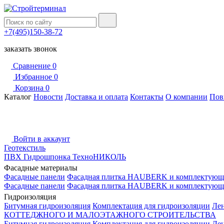
+7(495)150-38-72
заказать звонок
Сравнение
0
Избранное
0
Корзина
0
Каталог
Новости
Доставка и оплата
Контакты
О компании
Пов
Войти в аккаунт
Геотекстиль
ПВХ Гидрошпонка ТехноНИКОЛЬ
Фасадные материалы
Фасадные панели
Фасадная плитка HAUBERK и комплектующ
Фасадные панели
Фасадная плитка HAUBERK и комплектующ
Гидроизоляция
Битумная гидроизоляция
Комплектация для гидроизоляции
Ле
КОТТЕДЖНОГО И МАЛОЭТАЖНОГО СТРОИТЕЛЬСТВА
Битумная гидроизоляция
Комплектация для гидроизоляции
Ле