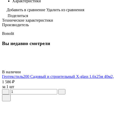
Характеристики
Добавить в сравнение
Удалить из сравнения
Поделиться
Технические характеристики
Производитель
Bonolit
Вы недавно смотрели
В наличии
Геотекстиль200 Садовый и строительный X-glass 1.6х25м 40м2,
1 586 ₽
за 1 шт