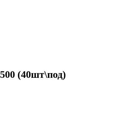
500 (40шт\под)