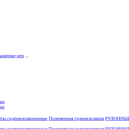
ышение цен
...
ие
ие
нты гидроизоляционные
Полимерная гидроизоляция
РУЛОННЫ
нты гидроизоляционные
Полимерная гидроизоляция
РУЛОННЫ