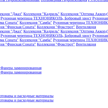
екция "Джаз"
Коллекция "Кадриль"
Коллекция "Оптима Аккорд
Рулонная черепица ТЕХНОНИКОЛЬ, Бобровый хвост
Рулонна
ма Соната"
Коллекция "Самба"
Рулонная черепица ТЕХНОНИКО
ия "Финская Соната"
Коллекция "Фокстрот"
Вентиляция
екция "Джаз"
Коллекция "Кадриль"
Коллекция "Оптима Аккорд
Рулонная черепица ТЕХНОНИКОЛЬ, Бобровый хвост
Рулонна
ма Соната"
Коллекция "Самба"
Рулонная черепица ТЕХНОНИКО
ия "Финская Соната"
Коллекция "Фокстрот"
Вентиляция
а
Фанера ламинированная
а
Фанера ламинированная
зтовары и расходные материалы
зтовары и расходные материалы