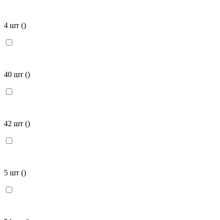
4 шт
()
40 шт
()
42 шт
()
5 шт
()