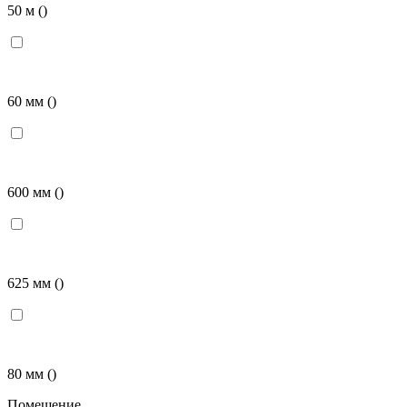
50 м
()
60 мм
()
600 мм
()
625 мм
()
80 мм
()
Помещение