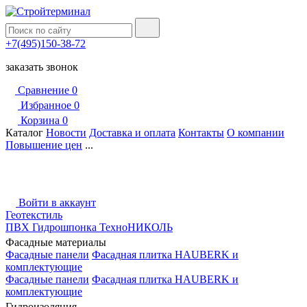
+7(495)150-38-72
заказать звонок
Сравнение
0
Избранное
0
Корзина
0
Каталог
Новости
Доставка и оплата
Контакты
О компании
Повышение цен
...
Войти в аккаунт
Геотекстиль
ПВХ Гидрошпонка ТехноНИКОЛЬ
Фасадные материалы
Фасадные панели
Фасадная плитка HAUBERK и
комплектующие
Фасадные панели
Фасадная плитка HAUBERK и
комплектующие
Гидроизоляция