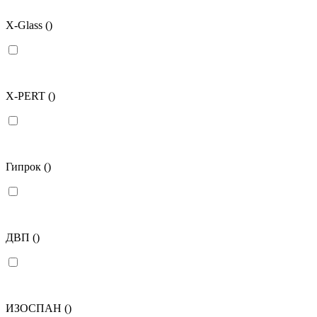
X-Glass
()
X-PERT
()
Гипрок
()
ДВП
()
ИЗОСПАН
()