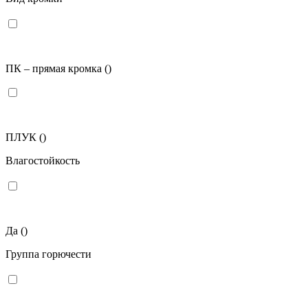
ПК – прямая кромка
()
ПЛУК
()
Влагостойкость
Да
()
Группа горючести