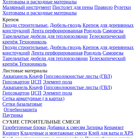
Хозтовары и расходные материалы
Малярный инструмент
Пистолет для пены
Правило
Рулетки
Хозтовары и расходные материалы
Крепеж
Гвозди строительные.
Дюбель-гвоздь
Крепеж для деревянных
конструкций
Лента перфорированная
Рондоль
Саморезы
Тарельчатые дюбели для теплоизоляции
Телескопический
крепёж Технониколь
Гвозди строительные.
Дюбель-гвоздь
Крепеж для деревянных
конструкций
Лента перфорированная
Рондоль
Саморезы
Тарельчатые дюбели для теплоизоляции
Телескопический
крепёж Технониколь
Листовые материалы
Аквапанель Кнауф
Гипсоволокнистые листы (ГВЛ)
Гипсокартон
ЦСП
Элемент пола
Аквапанель Кнауф
Гипсоволокнистые листы (ГВЛ)
Гипсокартон
ЦСП
Элемент пола
Сетка арматурные ( в картах)
Сетки базальтовые
Огнебиозащита
Паутинка
СУХИЕ СТРОИТЕЛЬНЫЕ СМЕСИ
Газобетонные блоки
Добавки к смесям
Затирка
Керамзит
Кирпич
Кладочные и монтажные смеси
Клей для ваты и XPS