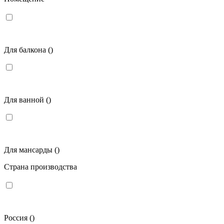
Для балкона
()
Для ванной
()
Для мансарды
()
Страна производства
Россия
()