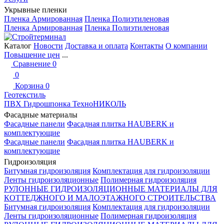
Укрывные пленки
Пленка Армированная
Пленка Полиэтиленовая
Пленка Армированная
Пленка Полиэтиленовая
Каталог
Новости
Доставка и оплата
Контакты
О компании
Повышение цен
...
Сравнение
0
0
Корзина
0
Геотекстиль
ПВХ Гидрошпонка ТехноНИКОЛЬ
Фасадные материалы
Фасадные панели
Фасадная плитка HAUBERK и
комплектующие
Фасадные панели
Фасадная плитка HAUBERK и
комплектующие
Гидроизоляция
Битумная гидроизоляция
Комплектация для гидроизоляции
Ленты гидроизоляционные
Полимерная гидроизоляция
РУЛОННЫЕ ГИДРОИЗОЛЯЦИОННЫЕ МАТЕРИАЛЫ ДЛЯ
КОТТЕДЖНОГО И МАЛОЭТАЖНОГО СТРОИТЕЛЬСТВА
Битумная гидроизоляция
Комплектация для гидроизоляции
Ленты гидроизоляционные
Полимерная гидроизоляция