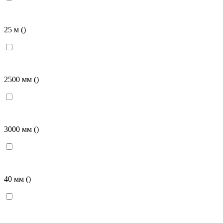
25 м
()
2500 мм
()
3000 мм
()
40 мм
()