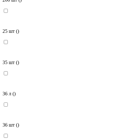
25 шт
()
35 шт
()
36 л
()
36 шт
()