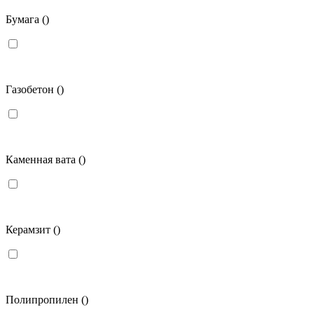
Бумага
()
Газобетон
()
Каменная вата
()
Керамзит
()
Полипропилен
()