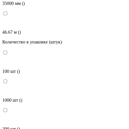
35000 мм
()
46.67 м
()
Количество в упаковке (штук)
100 шт
()
1000 шт
()
200 шт
()