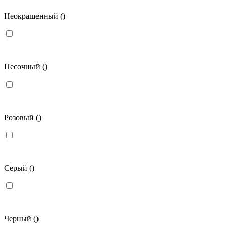
Неокрашенный
()
Песочный
()
Розовый
()
Серый
()
Черный
()