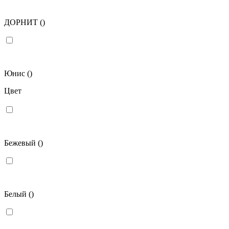
ДОРНИТ
()
Юнис
()
Цвет
Бежевый
()
Белый
()