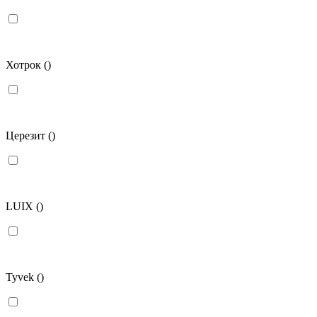
Хотрок
()
Церезит
()
LUIX
()
Tyvek
()