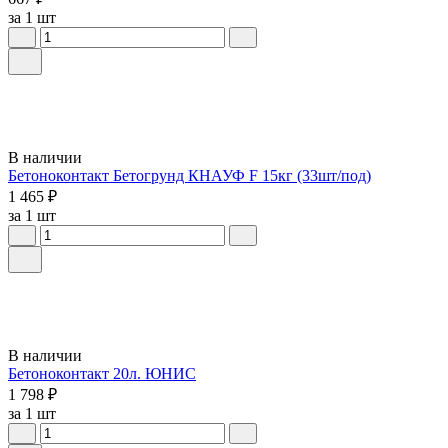
за 1 шт
В наличии
Бетоноконтакт Бетогрунд КНАУФ F 15кг (33шт/под)
1 465 ₽
за 1 шт
В наличии
Бетоноконтакт 20л. ЮНИС
1 798 ₽
за 1 шт