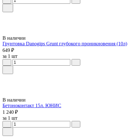
В наличии
Грунтовка Danogips Grunt глубокого проникновения (10л)
649 ₽
за 1 шт
В наличии
Бетоноконтакт 15л. ЮНИС
1 240 ₽
за 1 шт