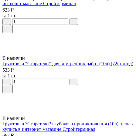
интернет-магазине Стройтерминал
623 ₽
за 1 шт
В наличии
Грунтовка "Старатели" для внутренних работ (10л) (72шт/под)
533 ₽
за 1 шт
В наличии
Грунтовка ?Старатели? глубокого проникновения (10л), цена -
купить в интернет-магазине Стройтерминал
667 ₽