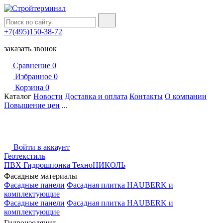
+7(495)150-38-72
заказать звонок
Сравнение
0
Избранное
0
Корзина
0
Каталог
Новости
Доставка и оплата
Контакты
О компании
Повышение цен
...
Войти в аккаунт
Геотекстиль
ПВХ Гидрошпонка ТехноНИКОЛЬ
Фасадные материалы
Фасадные панели
Фасадная плитка HAUBERK и
комплектующие
Фасадные панели
Фасадная плитка HAUBERK и
комплектующие
Гидроизоляция