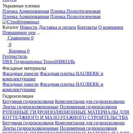
Укрывные пленки
Пленка Армированная
Пленка Полиэтиленовая
Пленка Армированная
Пленка Полиэтиленовая
Каталог
Новости
Доставка и оплата
Контакты
О компании
Повышение цен
...
Сравнение
0
0
Корзина
0
Геотекстиль
ПВХ Гидрошпонка ТехноНИКОЛЬ
Фасадные материалы
Фасадные панели
Фасадная плитка HAUBERK и
комплектующие
Фасадные панели
Фасадная плитка HAUBERK и
комплектующие
Гидроизоляция
Битумная гидроизоляция
Комплектация для гидроизоляции
Ленты гидроизоляционные
Полимерная гидроизоляция
РУЛОННЫЕ ГИДРОИЗОЛЯЦИОННЫЕ МАТЕРИАЛЫ ДЛЯ
КОТТЕДЖНОГО И МАЛОЭТАЖНОГО СТРОИТЕЛЬСТВА
Битумная гидроизоляция
Комплектация для гидроизоляции
Ленты гидроизоляционные
Полимерная гидроизоляция