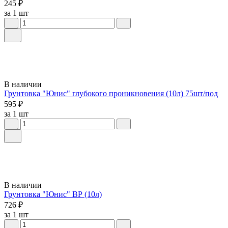
245 ₽
за 1 шт
В наличии
Грунтовка "Юнис" глубокого проникновения (10л) 75шт/под
595 ₽
за 1 шт
В наличии
Грунтовка "Юнис" ВР (10л)
726 ₽
за 1 шт