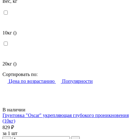
Вес, кг
10кг
()
20кг
()
Сортировать по:
Цена по возрастанию
Популярности
В наличии
Грунтовка "Oscar" укрепляющая глубокого проникновения
(10кг)
829 ₽
за 1 шт