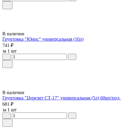
В наличии
Грунтовка "Юнис" универсальная (10л)
741 ₽
за 1 шт
В наличии
Грунтовка "Церезит СТ-17" универсальная (5л) 60шт/под.
681 ₽
за 1 шт