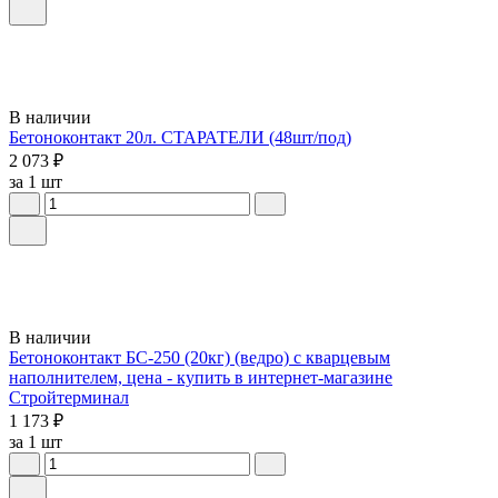
В наличии
Бетоноконтакт 20л. СТАРАТЕЛИ (48шт/под)
2 073 ₽
за 1 шт
В наличии
Бетоноконтакт БС-250 (20кг) (ведро) с кварцевым
наполнителем, цена - купить в интернет-магазине
Стройтерминал
1 173 ₽
за 1 шт