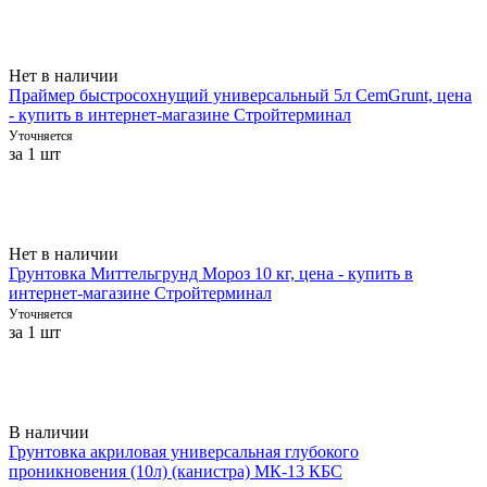
Нет в наличии
Праймер быстросохнущий универсальный 5л CemGrunt, цена
- купить в интернет-магазине Стройтерминал
Уточняется
за 1 шт
Нет в наличии
Грунтовка Миттельгрунд Мороз 10 кг, цена - купить в
интернет-магазине Стройтерминал
Уточняется
за 1 шт
В наличии
Грунтовка акриловая универсальная глубокого
проникновения (10л) (канистра) МК-13 КБС