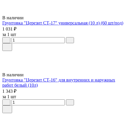
В наличии
Грунтовка "Церезит СТ-17" универсальная (10 л) (60 шт/под)
1 031 ₽
за 1 шт
В наличии
Грунтовка "Церезит СТ-16" для внутренних и наружных
работ белый (10л)
1 343 ₽
за 1 шт