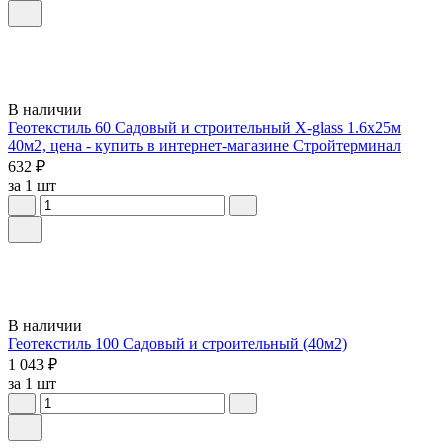
В наличии
Геотекстиль 60 Садовый и строительный X-glass 1.6х25м
40м2, цена - купить в интернет-магазине Стройтерминал
632 ₽
за 1 шт
В наличии
Геотекстиль 100 Садовый и строительный (40м2)
1 043 ₽
за 1 шт