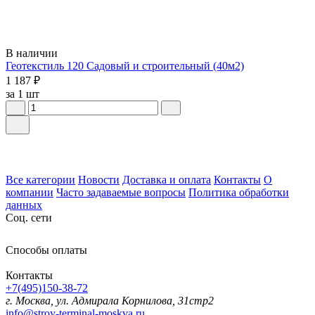
В наличии
Геотекстиль 120 Садовый и строительный (40м2)
1 187 ₽
за 1 шт
Все категории
Новости
Доставка и оплата
Контакты
О
компании
Часто задаваемые вопросы
Политика обработки
данных
Соц. сети
Способы оплаты
Контакты
+7(495)150-38-72
г. Москва, ул. Адмирала Корнилова, 31стр2
info@stroy-terminal-moskva.ru