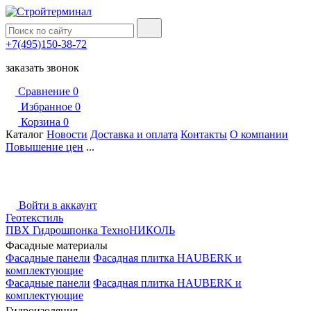
+7(495)150-38-72
заказать звонок
Сравнение
0
Избранное
0
Корзина
0
Каталог
Новости
Доставка и оплата
Контакты
О компании
Повышение цен
...
Войти в аккаунт
Геотекстиль
ПВХ Гидрошпонка ТехноНИКОЛЬ
Фасадные материалы
Фасадные панели
Фасадная плитка HAUBERK и
комплектующие
Фасадные панели
Фасадная плитка HAUBERK и
комплектующие
Гидроизоляция