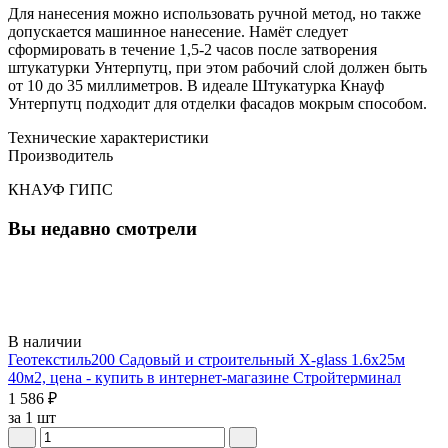
Для нанесения можно использовать ручной метод, но также
допускается машинное нанесение. Намёт следует
сформировать в течение 1,5-2 часов после затворения
штукатурки Унтерпутц, при этом рабочий слой должен быть
от 10 до 35 миллиметров. В идеале Штукатурка Кнауф
Унтерпутц подходит для отделки фасадов мокрым способом.
Технические характеристики
Производитель
КНАУФ ГИПС
Вы недавно смотрели
В наличии
Геотекстиль200 Садовый и строительный X-glass 1.6х25м
40м2, цена - купить в интернет-магазине Стройтерминал
1 586 ₽
за 1 шт