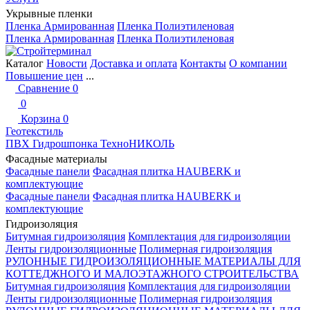
Укрывные пленки
Пленка Армированная
Пленка Полиэтиленовая
Пленка Армированная
Пленка Полиэтиленовая
Каталог
Новости
Доставка и оплата
Контакты
О компании
Повышение цен
...
Сравнение
0
0
Корзина
0
Геотекстиль
ПВХ Гидрошпонка ТехноНИКОЛЬ
Фасадные материалы
Фасадные панели
Фасадная плитка HAUBERK и
комплектующие
Фасадные панели
Фасадная плитка HAUBERK и
комплектующие
Гидроизоляция
Битумная гидроизоляция
Комплектация для гидроизоляции
Ленты гидроизоляционные
Полимерная гидроизоляция
РУЛОННЫЕ ГИДРОИЗОЛЯЦИОННЫЕ МАТЕРИАЛЫ ДЛЯ
КОТТЕДЖНОГО И МАЛОЭТАЖНОГО СТРОИТЕЛЬСТВА
Битумная гидроизоляция
Комплектация для гидроизоляции
Ленты гидроизоляционные
Полимерная гидроизоляция