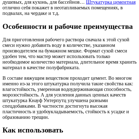
душевых, для кухонь, для бассейнов…
Штукатурка цементная
отлично себя покажет в неотапливаемых помещениях, в
подвалах, на чердаке и т.д.
Особенности и рабочие преимущества
Для приготовления рабочего раствора сначала к этой сухой
смеси нужно добавить воду в количестве, указанном
производителем на бумажном мешке. Формат сухой смеси
удобен тем, что мастер может использовать только
необходимое количество материала, длительное время хранить
материал в качестве полуфабриката.
В составе вяжущим веществом проходит цемент. Во многом
именно из-за этого штукатурка получила такие свойства как:
влагостойкость, умеренная водоудерживающая способность,
морозостойкость. А для усиления данных ценных качеств
штукатурка Кнауф Унтерпутц улучшена разными
спецдобавками. В частности достигнута высокая
пластичность и удобоукладываемость, стойкость к усадке и
образованию трещин.
Как использовать