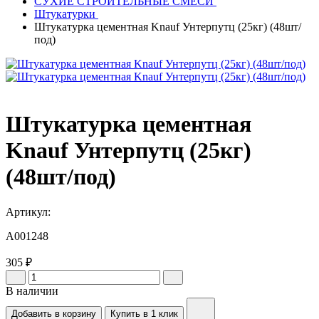
СУХИЕ СТРОИТЕЛЬНЫЕ СМЕСИ
Штукатурки
Штукатурка цементная Knauf Унтерпутц (25кг) (48шт/
под)
Штукатурка цементная
Knauf Унтерпутц (25кг)
(48шт/под)
Артикул:
A001248
305 ₽
В наличии
Добавить в корзину
Купить в 1 клик