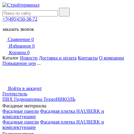
+7(495)150-38-72
заказать звонок
Сравнение
0
Избранное
0
Корзина
0
Каталог
Новости
Доставка и оплата
Контакты
О компании
Повышение цен
...
Войти в аккаунт
Геотекстиль
ПВХ Гидрошпонка ТехноНИКОЛЬ
Фасадные материалы
Фасадные панели
Фасадная плитка HAUBERK и
комплектующие
Фасадные панели
Фасадная плитка HAUBERK и
комплектующие
Гидроизоляция