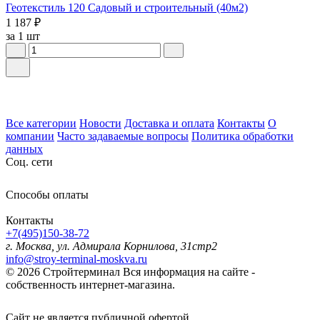
Геотекстиль 120 Садовый и строительный (40м2)
1 187 ₽
за 1 шт
Все категории
Новости
Доставка и оплата
Контакты
О
компании
Часто задаваемые вопросы
Политика обработки
данных
Соц. сети
Способы оплаты
Контакты
+7(495)150-38-72
г. Москва, ул. Адмирала Корнилова, 31стр2
info@stroy-terminal-moskva.ru
© 2026 Стройтерминал
Вся информация на сайте -
собственность интернет-магазина.
Сайт не является публичной офертой.