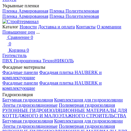
Укрывные пленки
Пленка Армированная
Пленка Полиэтиленовая
Пленка Армированная
Пленка Полиэтиленовая
Каталог
Новости
Доставка и оплата
Контакты
О компании
Повышение цен
...
Сравнение
0
0
Корзина
0
Геотекстиль
ПВХ Гидрошпонка ТехноНИКОЛЬ
Фасадные материалы
Фасадные панели
Фасадная плитка HAUBERK и
комплектующие
Фасадные панели
Фасадная плитка HAUBERK и
комплектующие
Гидроизоляция
Битумная гидроизоляция
Комплектация для гидроизоляции
Ленты гидроизоляционные
Полимерная гидроизоляция
РУЛОННЫЕ ГИДРОИЗОЛЯЦИОННЫЕ МАТЕРИАЛЫ ДЛЯ
КОТТЕДЖНОГО И МАЛОЭТАЖНОГО СТРОИТЕЛЬСТВА
Битумная гидроизоляция
Комплектация для гидроизоляции
Ленты гидроизоляционные
Полимерная гидроизоляция