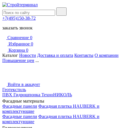
+7(495)150-38-72
заказать звонок
Сравнение
0
Избранное
0
Корзина
0
Каталог
Новости
Доставка и оплата
Контакты
О компании
Повышение цен
...
Войти в аккаунт
Геотекстиль
ПВХ Гидрошпонка ТехноНИКОЛЬ
Фасадные материалы
Фасадные панели
Фасадная плитка HAUBERK и
комплектующие
Фасадные панели
Фасадная плитка HAUBERK и
комплектующие
Гидроизоляция