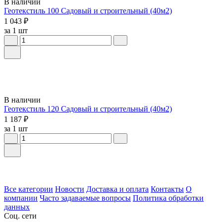
В наличии
Геотекстиль 100 Садовый и строительный (40м2)
1 043 ₽
за 1 шт
В наличии
Геотекстиль 120 Садовый и строительный (40м2)
1 187 ₽
за 1 шт
Все категории
Новости
Доставка и оплата
Контакты
О
компании
Часто задаваемые вопросы
Политика обработки
данных
Соц. сети