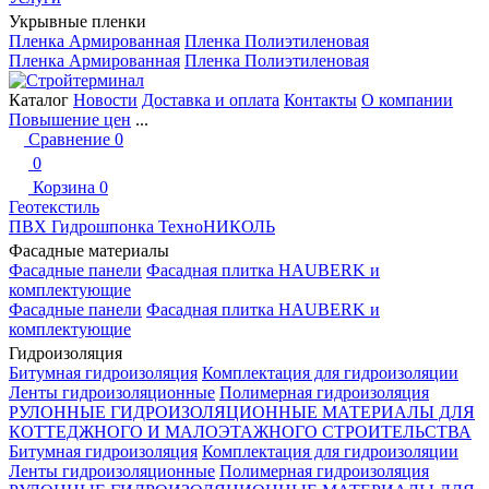
Укрывные пленки
Пленка Армированная
Пленка Полиэтиленовая
Пленка Армированная
Пленка Полиэтиленовая
Каталог
Новости
Доставка и оплата
Контакты
О компании
Повышение цен
...
Сравнение
0
0
Корзина
0
Геотекстиль
ПВХ Гидрошпонка ТехноНИКОЛЬ
Фасадные материалы
Фасадные панели
Фасадная плитка HAUBERK и
комплектующие
Фасадные панели
Фасадная плитка HAUBERK и
комплектующие
Гидроизоляция
Битумная гидроизоляция
Комплектация для гидроизоляции
Ленты гидроизоляционные
Полимерная гидроизоляция
РУЛОННЫЕ ГИДРОИЗОЛЯЦИОННЫЕ МАТЕРИАЛЫ ДЛЯ
КОТТЕДЖНОГО И МАЛОЭТАЖНОГО СТРОИТЕЛЬСТВА
Битумная гидроизоляция
Комплектация для гидроизоляции
Ленты гидроизоляционные
Полимерная гидроизоляция