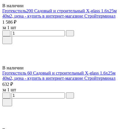
В наличии
Геотекстиль200 Садовый и строительный X-glass 1.6х25м
40м2, цена - купить в интернет-магазине Стройтерминал
1 586 ₽
за 1 шт
В наличии
Геотекстиль 60 Садовый и строительный X-glass 1.6х25м
40м2, цена - купить в интернет-магазине Стройтерминал
632 ₽
за 1 шт