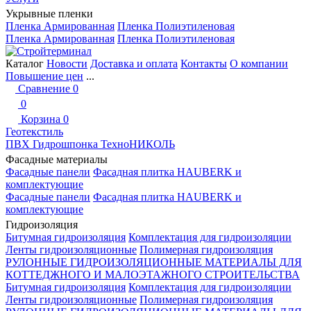
Укрывные пленки
Пленка Армированная
Пленка Полиэтиленовая
Пленка Армированная
Пленка Полиэтиленовая
Каталог
Новости
Доставка и оплата
Контакты
О компании
Повышение цен
...
Сравнение
0
0
Корзина
0
Геотекстиль
ПВХ Гидрошпонка ТехноНИКОЛЬ
Фасадные материалы
Фасадные панели
Фасадная плитка HAUBERK и
комплектующие
Фасадные панели
Фасадная плитка HAUBERK и
комплектующие
Гидроизоляция
Битумная гидроизоляция
Комплектация для гидроизоляции
Ленты гидроизоляционные
Полимерная гидроизоляция
РУЛОННЫЕ ГИДРОИЗОЛЯЦИОННЫЕ МАТЕРИАЛЫ ДЛЯ
КОТТЕДЖНОГО И МАЛОЭТАЖНОГО СТРОИТЕЛЬСТВА
Битумная гидроизоляция
Комплектация для гидроизоляции
Ленты гидроизоляционные
Полимерная гидроизоляция