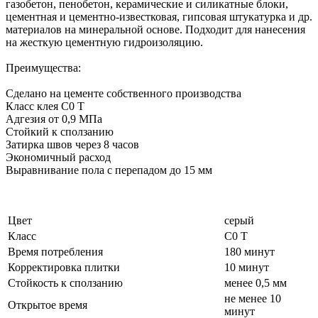
газобетон, пенобетон, керамические и силикатные блоки,
цементная и цементно-известковая, гипсовая штукатурка и др.
материалов на минеральной основе. Подходит для нанесения
на жесткую цементную гидроизоляцию.
Преимущества:
Сделано на цементе собственного производства
Класс клея С0 Т
Адгезия от 0,9 МПа
Стойкий к сползанию
Затирка швов через 8 часов
Экономичный расход
Выравнивание пола с перепадом до 15 мм
Цвет
серый
Класс
C0 T
Время потребления
180 минут
Корректировка плитки
10 минут
Стойкость к сползанию
менее 0,5 мм
не менее 10
Открытое время
минут