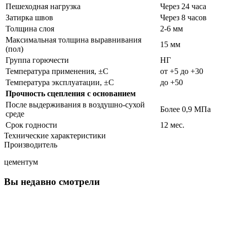
Пешеходная нагрузка
Через 24 часа
Затирка швов
Через 8 часов
Толщина слоя
2-6 мм
Максимальная толщина выравнивания
15 мм
(пол)
Группа горючести
НГ
Температура применения, ±C
от +5 до +30
Температура эксплуатации, ±C
до +50
Прочность сцепления с основанием
После выдерживания в воздушно-сухой
Более 0,9 МПа
среде
Срок годности
12 мес.
Технические характеристики
Производитель
цементум
Вы недавно смотрели