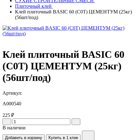
СУХИЕ СТРОИТЕЛЬНЫЕ СМЕСИ
Плиточный клей
Клей плиточный BASIC 60 (С0Т) ЦЕМЕНТУМ (25кг)
(56шт/под)
Клей плиточный BASIC 60
(С0Т) ЦЕМЕНТУМ (25кг)
(56шт/под)
Артикул:
A000540
225 ₽
В наличии
Добавить в корзину
Купить в 1 клик