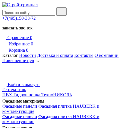
+7(495)150-38-72
заказать звонок
Сравнение
0
Избранное
0
Корзина
0
Каталог
Новости
Доставка и оплата
Контакты
О компании
Повышение цен
...
Войти в аккаунт
Геотекстиль
ПВХ Гидрошпонка ТехноНИКОЛЬ
Фасадные материалы
Фасадные панели
Фасадная плитка HAUBERK и
комплектующие
Фасадные панели
Фасадная плитка HAUBERK и
комплектующие
Гидроизоляция