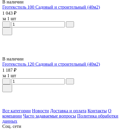
В наличии
Геотекстиль 100 Садовый и строительный (40м2)
1 043 ₽
за 1 шт
В наличии
Геотекстиль 120 Садовый и строительный (40м2)
1 187 ₽
за 1 шт
Все категории
Новости
Доставка и оплата
Контакты
О
компании
Часто задаваемые вопросы
Политика обработки
данных
Соц. сети