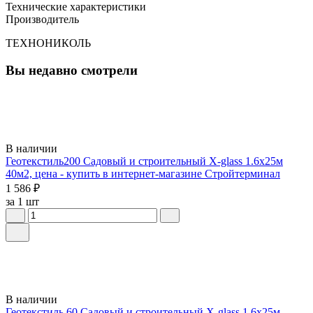
Технические характеристики
Производитель
ТЕХНОНИКОЛЬ
Вы недавно смотрели
В наличии
Геотекстиль200 Садовый и строительный X-glass 1.6х25м
40м2, цена - купить в интернет-магазине Стройтерминал
1 586 ₽
за 1 шт
В наличии
Геотекстиль 60 Садовый и строительный X-glass 1.6х25м