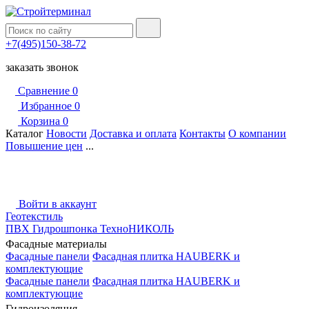
+7(495)150-38-72
заказать звонок
Сравнение
0
Избранное
0
Корзина
0
Каталог
Новости
Доставка и оплата
Контакты
О компании
Повышение цен
...
Войти в аккаунт
Геотекстиль
ПВХ Гидрошпонка ТехноНИКОЛЬ
Фасадные материалы
Фасадные панели
Фасадная плитка HAUBERK и
комплектующие
Фасадные панели
Фасадная плитка HAUBERK и
комплектующие
Гидроизоляция