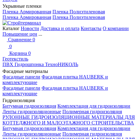
Укрывные пленки
Пленка Армированная
Пленка Полиэтиленовая
Пленка Армированная
Пленка Полиэтиленовая
Каталог
Новости
Доставка и оплата
Контакты
О компании
Повышение цен
...
Сравнение
0
0
Корзина
0
Геотекстиль
ПВХ Гидрошпонка ТехноНИКОЛЬ
Фасадные материалы
Фасадные панели
Фасадная плитка HAUBERK и
комплектующие
Фасадные панели
Фасадная плитка HAUBERK и
комплектующие
Гидроизоляция
Битумная гидроизоляция
Комплектация для гидроизоляции
Ленты гидроизоляционные
Полимерная гидроизоляция
РУЛОННЫЕ ГИДРОИЗОЛЯЦИОННЫЕ МАТЕРИАЛЫ ДЛЯ
КОТТЕДЖНОГО И МАЛОЭТАЖНОГО СТРОИТЕЛЬСТВА
Битумная гидроизоляция
Комплектация для гидроизоляции
Ленты гидроизоляционные
Полимерная гидроизоляция