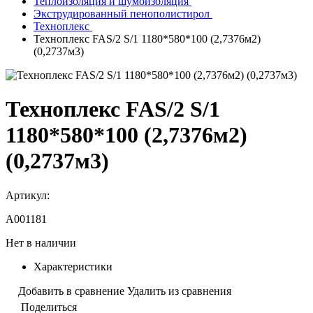
Теплоизоляция и шумоизоляция
Экструдированный пенополистирол
Техноплекс
Техноплекс FAS/2 S/1 1180*580*100 (2,7376м2)
(0,2737м3)
Техноплекс FAS/2 S/1
1180*580*100 (2,7376м2)
(0,2737м3)
Артикул:
A001181
Нет в наличии
Характеристики
Добавить в сравнение
Удалить из сравнения
Поделиться