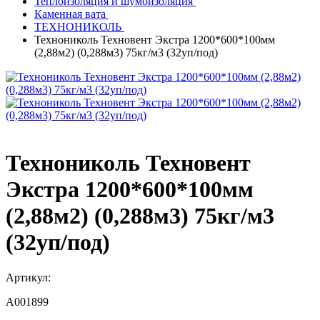
Теплоизоляция и шумоизоляция
Каменная вата
ТЕХНОНИКОЛЬ
Технониколь Техновент Экстра 1200*600*100мм
(2,88м2) (0,288м3) 75кг/м3 (32уп/под)
Технониколь Техновент
Экстра 1200*600*100мм
(2,88м2) (0,288м3) 75кг/м3
(32уп/под)
Артикул:
A001899