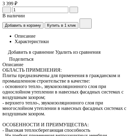
3 399 ₽
В наличии
Добавить в корзину
Купить в 1 клик
Описание
Характеристики
Добавить в сравнение
Удалить из сравнения
Поделиться
Описание
ОБЛАСТЬ ПРИМЕНЕНИЯ:
Плиты предназначены для применения в гражданском и
промышленном строительстве в качестве:
- основного тепло-, звукоизоляционного слоя при
однослойном утеплении в навесных фасадных системах с
воздушным зазором;
- верхнего тепло-, звукоизоляционного слоя при
многослойном утеплении в навесных фасадных системах с
воздушным зазором.
ОСОБЕННОСТИ И ПРЕИМУЩЕСТВА:
- Высокая теплосберегающая способность
- Не требует применения ветрозащитных мембран