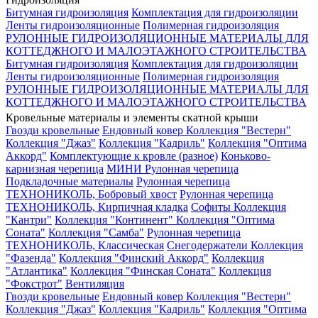
Битумная гидроизоляция
Комплектация для гидроизоляции
Ленты гидроизоляционные
Полимерная гидроизоляция
РУЛОННЫЕ ГИДРОИЗОЛЯЦИОННЫЕ МАТЕРИАЛЫ ДЛЯ
КОТТЕДЖНОГО И МАЛОЭТАЖНОГО СТРОИТЕЛЬСТВА
Битумная гидроизоляция
Комплектация для гидроизоляции
Ленты гидроизоляционные
Полимерная гидроизоляция
РУЛОННЫЕ ГИДРОИЗОЛЯЦИОННЫЕ МАТЕРИАЛЫ ДЛЯ
КОТТЕДЖНОГО И МАЛОЭТАЖНОГО СТРОИТЕЛЬСТВА
Кровельные материалы и элементы скатной крыши
Гвозди кровельные
Ендовный ковер
Коллекция "Вестерн"
Коллекция "Джаз"
Коллекция "Кадриль"
Коллекция "Оптима
Аккорд"
Комплектующие к кровле (разное)
Коньково-
карнизная черепица
МИНИ Рулонная черепица
Подкладочные материалы
Рулонная черепица
ТЕХНОНИКОЛЬ, Бобровый хвост
Рулонная черепица
ТЕХНОНИКОЛЬ, Кирпичная кладка
Софиты
Коллекция
"Кантри"
Коллекция "Континент"
Коллекция "Оптима
Соната"
Коллекция "Самба"
Рулонная черепица
ТЕХНОНИКОЛЬ, Классическая
Снегодержатели
Коллекция
"Фазенда"
Коллекция "Финский Аккорд"
Коллекция
"Атлантика"
Коллекция "Финская Соната"
Коллекция
"Фокстрот"
Вентиляция
Гвозди кровельные
Ендовный ковер
Коллекция "Вестерн"
Коллекция "Джаз"
Коллекция "Кадриль"
Коллекция "Оптима