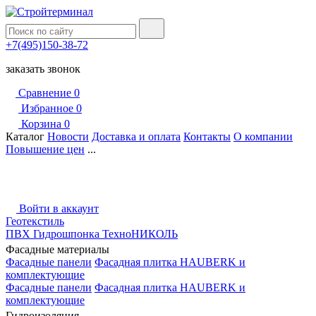
+7(495)150-38-72
заказать звонок
Сравнение
0
Избранное
0
Корзина
0
Каталог
Новости
Доставка и оплата
Контакты
О компании
Повышение цен
...
Войти в аккаунт
Геотекстиль
ПВХ Гидрошпонка ТехноНИКОЛЬ
Фасадные материалы
Фасадные панели
Фасадная плитка HAUBERK и
комплектующие
Фасадные панели
Фасадная плитка HAUBERK и
комплектующие
Гидроизоляция