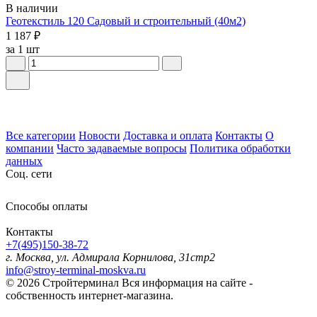
В наличии
Геотекстиль 120 Садовый и строительный (40м2)
1 187 ₽
за 1 шт
Все категории
Новости
Доставка и оплата
Контакты
О
компании
Часто задаваемые вопросы
Политика обработки
данных
Соц. сети
Способы оплаты
Контакты
+7(495)150-38-72
г. Москва, ул. Адмирала Корнилова, 31стр2
info@stroy-terminal-moskva.ru
© 2026 Стройтерминал
Вся информация на сайте -
собственность интернет-магазина.