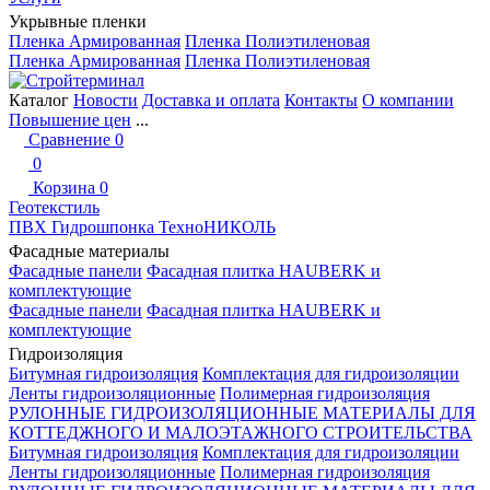
Укрывные пленки
Пленка Армированная
Пленка Полиэтиленовая
Пленка Армированная
Пленка Полиэтиленовая
Каталог
Новости
Доставка и оплата
Контакты
О компании
Повышение цен
...
Сравнение
0
0
Корзина
0
Геотекстиль
ПВХ Гидрошпонка ТехноНИКОЛЬ
Фасадные материалы
Фасадные панели
Фасадная плитка HAUBERK и
комплектующие
Фасадные панели
Фасадная плитка HAUBERK и
комплектующие
Гидроизоляция
Битумная гидроизоляция
Комплектация для гидроизоляции
Ленты гидроизоляционные
Полимерная гидроизоляция
РУЛОННЫЕ ГИДРОИЗОЛЯЦИОННЫЕ МАТЕРИАЛЫ ДЛЯ
КОТТЕДЖНОГО И МАЛОЭТАЖНОГО СТРОИТЕЛЬСТВА
Битумная гидроизоляция
Комплектация для гидроизоляции
Ленты гидроизоляционные
Полимерная гидроизоляция