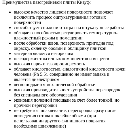
Преимущества пазогребневой плиты Кнауф:
высокое качество лицевой поверхности позволяет
исключить процесс оштукатуривания готовых
поверхностей
способствует снижению затрат на штукатурные работы
обладает способностью регулировать температурно-
влажностный режим в помещении
после обработки швов, поверхность пригодна под
окраску, оклейку обоями и облицовку плиткой
материал является негорючим
не содержит токсичных компонентов и веществ
высокая паро- и газопроницаемость
обладает кислотностью, аналогичной кислотности кожи
человека (Ph 5,5), совершенно не имеет запаха и
является диэлектриком
легко поддается механической обработке
высокая производительность устройства перегородок
без специального оборудования
экономия полезной площади за счет более тонкой, но
прочной перегородки
не требуется шпаклевание, перегородка сразу после
возведения готова к оклейке обоями (при
использовании другого финишного покрытия
необходимо шпаклевание)