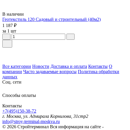
В наличии
Геотекстиль 120 Садовый и строительный (40м2)
1 187 ₽
за 1 шт
Все категории
Новости
Доставка и оплата
Контакты
О
компании
Часто задаваемые вопросы
Политика обработки
данных
Соц. сети
Способы оплаты
Контакты
+7(495)150-38-72
г. Москва, ул. Адмирала Корнилова, 31стр2
info@stroy-terminal-moskva.ru
© 2026 Стройтерминал
Вся информация на сайте -