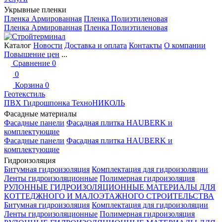
Укрывные пленки
Пленка Армированная
Пленка Полиэтиленовая
Пленка Армированная
Пленка Полиэтиленовая
Каталог
Новости
Доставка и оплата
Контакты
О компании
Повышение цен
...
Сравнение
0
0
Корзина
0
Геотекстиль
ПВХ Гидрошпонка ТехноНИКОЛЬ
Фасадные материалы
Фасадные панели
Фасадная плитка HAUBERK и
комплектующие
Фасадные панели
Фасадная плитка HAUBERK и
комплектующие
Гидроизоляция
Битумная гидроизоляция
Комплектация для гидроизоляции
Ленты гидроизоляционные
Полимерная гидроизоляция
РУЛОННЫЕ ГИДРОИЗОЛЯЦИОННЫЕ МАТЕРИАЛЫ ДЛЯ
КОТТЕДЖНОГО И МАЛОЭТАЖНОГО СТРОИТЕЛЬСТВА
Битумная гидроизоляция
Комплектация для гидроизоляции
Ленты гидроизоляционные
Полимерная гидроизоляция