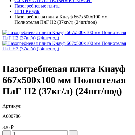
СУХИЕ СТРОИТЕЛЬНЫЕ СМЕСИ
Пазогребневые плиты
ПГП Кнауф
Пазогребневая плита Кнауф 667х500х100 мм
Полнотелая ПлГ Н2 (37кг/л) (24шт/под)
Пазогребневая плита Кнауф
667х500х100 мм Полнотелая
ПлГ Н2 (37кг/л) (24шт/под)
Артикул:
A000786
326 ₽