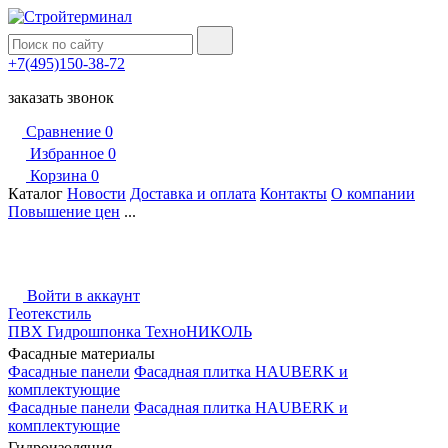
+7(495)150-38-72
заказать звонок
Сравнение
0
Избранное
0
Корзина
0
Каталог
Новости
Доставка и оплата
Контакты
О компании
Повышение цен
...
Войти в аккаунт
Геотекстиль
ПВХ Гидрошпонка ТехноНИКОЛЬ
Фасадные материалы
Фасадные панели
Фасадная плитка HAUBERK и
комплектующие
Фасадные панели
Фасадная плитка HAUBERK и
комплектующие
Гидроизоляция