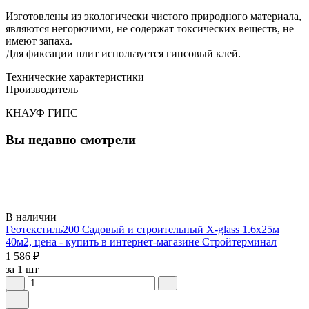
Изготовлены из экологически чистого природного материала,
являются негорючими, не содержат токсических веществ, не
имеют запаха.
Для фиксации плит используется гипсовый клей.
Технические характеристики
Производитель
КНАУФ ГИПС
Вы недавно смотрели
В наличии
Геотекстиль200 Садовый и строительный X-glass 1.6х25м
40м2, цена - купить в интернет-магазине Стройтерминал
1 586 ₽
за 1 шт