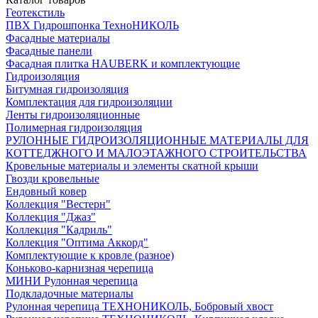
Геотекстиль
ПВХ Гидрошпонка ТехноНИКОЛЬ
Фасадные материалы
Фасадные панели
Фасадная плитка HAUBERK и комплектующие
Гидроизоляция
Битумная гидроизоляция
Комплектация для гидроизоляции
Ленты гидроизоляционные
Полимерная гидроизоляция
РУЛОННЫЕ ГИДРОИЗОЛЯЦИОННЫЕ МАТЕРИАЛЫ ДЛЯ
КОТТЕДЖНОГО И МАЛОЭТАЖНОГО СТРОИТЕЛЬСТВА
Кровельные материалы и элементы скатной крыши
Гвозди кровельные
Ендовный ковер
Коллекция "Вестерн"
Коллекция "Джаз"
Коллекция "Кадриль"
Коллекция "Оптима Аккорд"
Комплектующие к кровле (разное)
Коньково-карнизная черепица
МИНИ Рулонная черепица
Подкладочные материалы
Рулонная черепица ТЕХНОНИКОЛЬ, Бобровый хвост