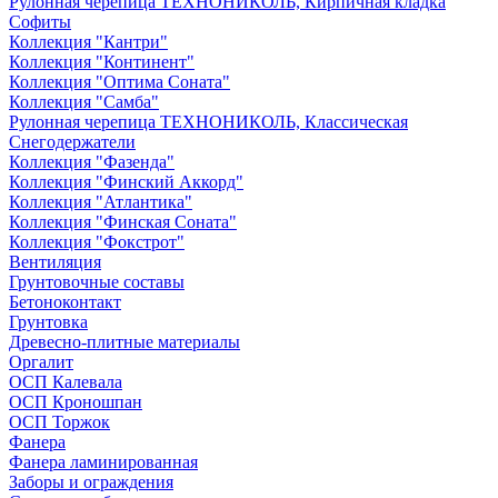
Рулонная черепица ТЕХНОНИКОЛЬ, Кирпичная кладка
Софиты
Коллекция "Кантри"
Коллекция "Континент"
Коллекция "Оптима Соната"
Коллекция "Самба"
Рулонная черепица ТЕХНОНИКОЛЬ, Классическая
Снегодержатели
Коллекция "Фазенда"
Коллекция "Финский Аккорд"
Коллекция "Атлантика"
Коллекция "Финская Соната"
Коллекция "Фокстрот"
Вентиляция
Грунтовочные составы
Бетоноконтакт
Грунтовка
Древесно-плитные материалы
Оргалит
ОСП Калевала
ОСП Кроношпан
ОСП Торжок
Фанера
Фанера ламинированная
Заборы и ограждения