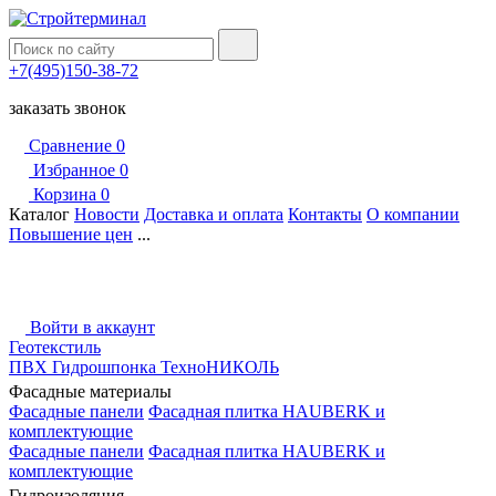
+7(495)150-38-72
заказать звонок
Сравнение
0
Избранное
0
Корзина
0
Каталог
Новости
Доставка и оплата
Контакты
О компании
Повышение цен
...
Войти в аккаунт
Геотекстиль
ПВХ Гидрошпонка ТехноНИКОЛЬ
Фасадные материалы
Фасадные панели
Фасадная плитка HAUBERK и
комплектующие
Фасадные панели
Фасадная плитка HAUBERK и
комплектующие
Гидроизоляция