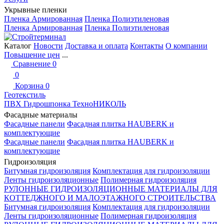
Укрывные пленки
Пленка Армированная
Пленка Полиэтиленовая
Пленка Армированная
Пленка Полиэтиленовая
Каталог
Новости
Доставка и оплата
Контакты
О компании
Повышение цен
...
Сравнение
0
0
Корзина
0
Геотекстиль
ПВХ Гидрошпонка ТехноНИКОЛЬ
Фасадные материалы
Фасадные панели
Фасадная плитка HAUBERK и
комплектующие
Фасадные панели
Фасадная плитка HAUBERK и
комплектующие
Гидроизоляция
Битумная гидроизоляция
Комплектация для гидроизоляции
Ленты гидроизоляционные
Полимерная гидроизоляция
РУЛОННЫЕ ГИДРОИЗОЛЯЦИОННЫЕ МАТЕРИАЛЫ ДЛЯ
КОТТЕДЖНОГО И МАЛОЭТАЖНОГО СТРОИТЕЛЬСТВА
Битумная гидроизоляция
Комплектация для гидроизоляции
Ленты гидроизоляционные
Полимерная гидроизоляция