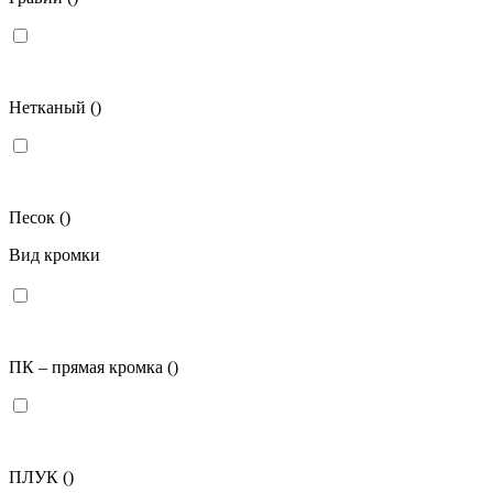
Нетканый
()
Песок
()
Вид кромки
ПК – прямая кромка
()
ПЛУК
()