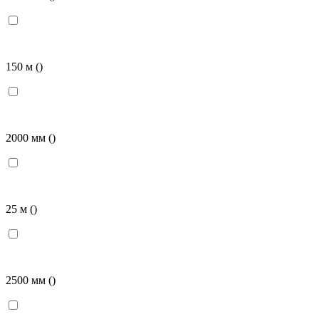
150 м
()
2000 мм
()
25 м
()
2500 мм
()