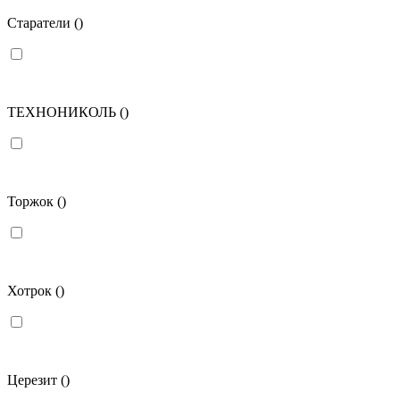
Старатели
()
ТЕХНОНИКОЛЬ
()
Торжок
()
Хотрок
()
Церезит
()