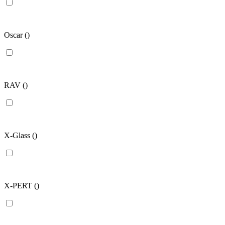
Oscar
()
RAV
()
X-Glass
()
X-PERT
()