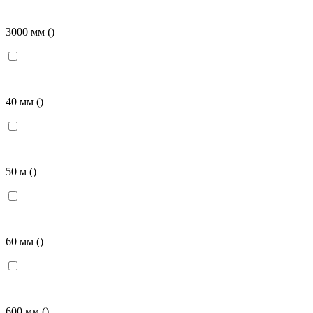
3000 мм
()
40 мм
()
50 м
()
60 мм
()
600 мм
()