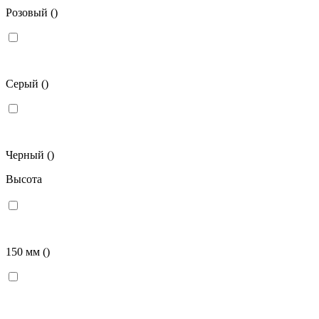
Розовый
()
Серый
()
Черный
()
Высота
150 мм
()