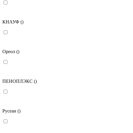
КНАУФ
()
Ореол
()
ПЕНОПЛЭКС
()
Русеан
()