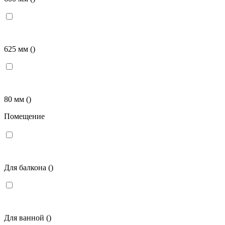
625 мм
()
80 мм
()
Помещение
Для балкона
()
Для ванной
()