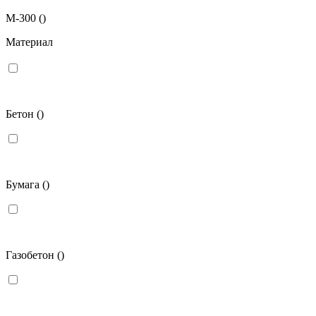
М-300
()
Материал
Бетон
()
Бумага
()
Газобетон
()