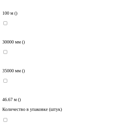
100 м
()
30000 мм
()
35000 мм
()
46.67 м
()
Количество в упаковке (штук)