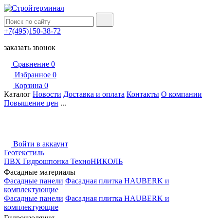
+7(495)150-38-72
заказать звонок
Сравнение
0
Избранное
0
Корзина
0
Каталог
Новости
Доставка и оплата
Контакты
О компании
Повышение цен
...
Войти в аккаунт
Геотекстиль
ПВХ Гидрошпонка ТехноНИКОЛЬ
Фасадные материалы
Фасадные панели
Фасадная плитка HAUBERK и
комплектующие
Фасадные панели
Фасадная плитка HAUBERK и
комплектующие
Гидроизоляция