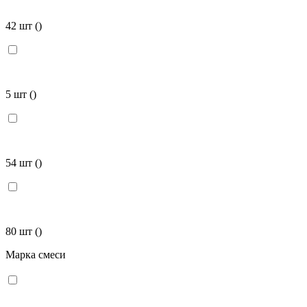
42 шт
()
5 шт
()
54 шт
()
80 шт
()
Марка смеси