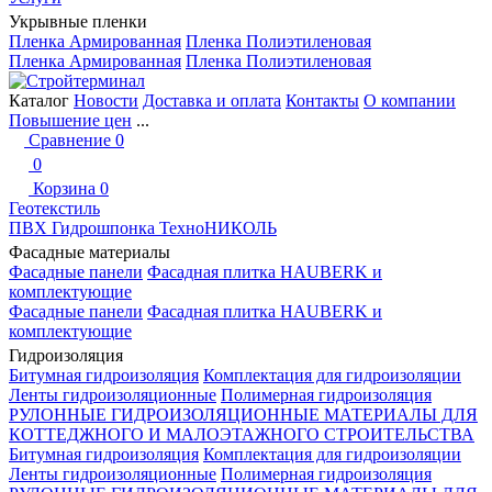
Укрывные пленки
Пленка Армированная
Пленка Полиэтиленовая
Пленка Армированная
Пленка Полиэтиленовая
Каталог
Новости
Доставка и оплата
Контакты
О компании
Повышение цен
...
Сравнение
0
0
Корзина
0
Геотекстиль
ПВХ Гидрошпонка ТехноНИКОЛЬ
Фасадные материалы
Фасадные панели
Фасадная плитка HAUBERK и
комплектующие
Фасадные панели
Фасадная плитка HAUBERK и
комплектующие
Гидроизоляция
Битумная гидроизоляция
Комплектация для гидроизоляции
Ленты гидроизоляционные
Полимерная гидроизоляция
РУЛОННЫЕ ГИДРОИЗОЛЯЦИОННЫЕ МАТЕРИАЛЫ ДЛЯ
КОТТЕДЖНОГО И МАЛОЭТАЖНОГО СТРОИТЕЛЬСТВА
Битумная гидроизоляция
Комплектация для гидроизоляции
Ленты гидроизоляционные
Полимерная гидроизоляция