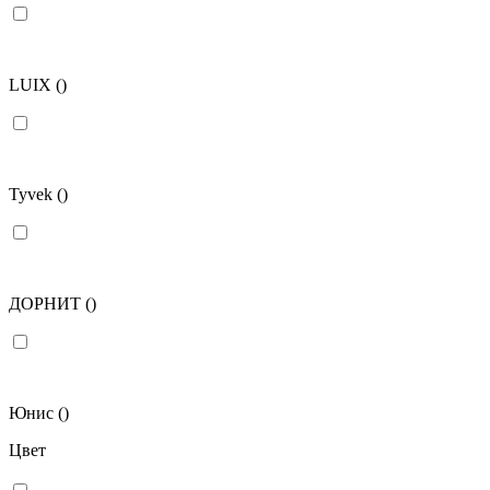
LUIX
()
Tyvek
()
ДОРНИТ
()
Юнис
()
Цвет