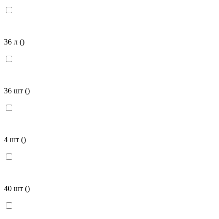
36 л
()
36 шт
()
4 шт
()
40 шт
()