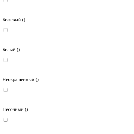
Бежевый
()
Белый
()
Неокрашенный
()
Песочный
()